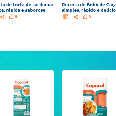
ta de torta de sardinha:
Receita de Bobó de Caçã
ca, rápida e saborosa
simples, rápido e delici
0
0
L