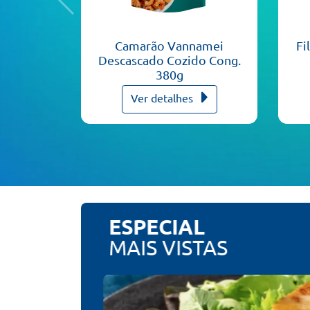
Camarão Vannamei
Fi
Descascado Cozido Cong.
380g
Ver detalhes
ESPECIAL
MAIS VISTAS