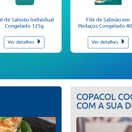
lé de Salmão Individual
Filé de Salmão em
Congelado 125g
Pedaços Congelado 4
Ver detalhes
Ver detalhes
ESPECIAL
COPACOL CO
MAIS VISTAS
COM A SUA D