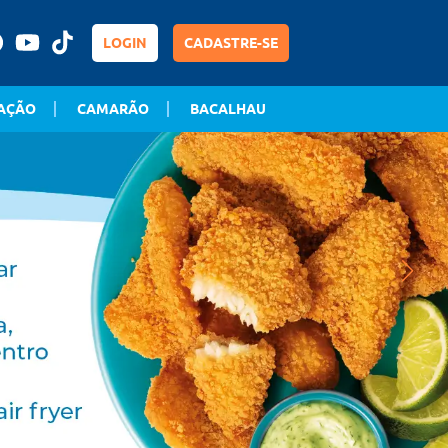
LOGIN
CADASTRE-SE
AÇÃO
CAMARÃO
BACALHAU