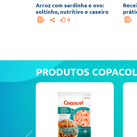
Arroz com sardinha e ovo:
Recei
soltinho, nutritivo e caseiro
práti
0
PRODUTOS COPACO