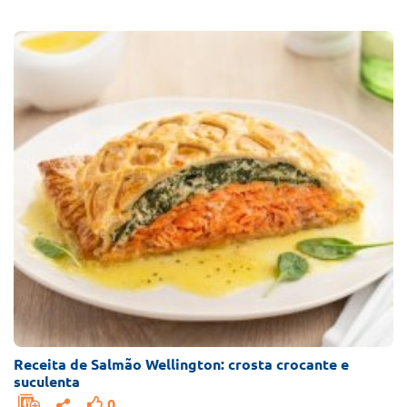
Receitas
com
Salmão
Receita de Salmão Wellington: crosta crocante e
suculenta
0