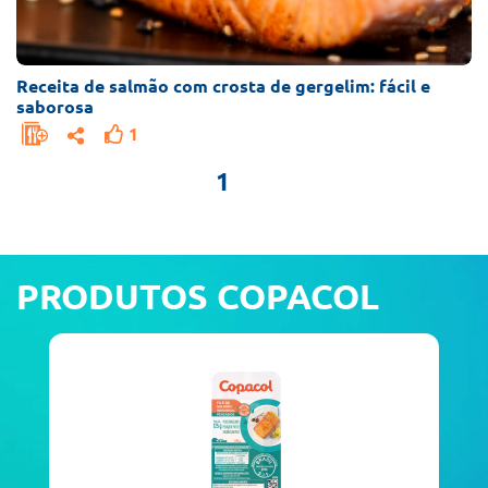
Receita de salmão com crosta de gergelim: fácil e
saborosa
1
1
PRODUTOS COPACOL