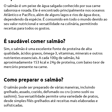
O salmão é um peixe de água salgada conhecido por sua carne
saborosa e rosada. Ele é encontrado principalmente nos oceanos
Atlântico e Pacífico, além de alguns lagos e rios de água doce,
dependendo da espécie. É consumido em todo o mundo devido ao
seu valor nutricional e versatilidade na culinária, permitindo
receitas para todos os gostos.
É saudável comer salmão?
Sim, o salmão é uma excelente fonte de proteína de alta
qualidade, ácidos graxos, ômega-3, vitaminas, minerais e outros
nutrientes essenciais. A cada 100g de salmão, há
aproximadamente 153 kcal e 24g de proteína, com baixo teor de
mercúrio presente na carne.
Como preparar o salmão?
O salmão pode ser preparado de várias maneiras, incluindo
grelhado, assado, cozido, defumado ou cru (como sushi ou
sashimi). Sua versatilidade permite uma variedade de pratos,
desde simples filés grelhados até receitas mais elaboradas e
sofisticadas.