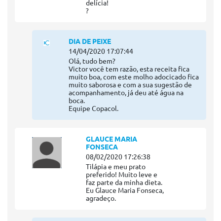
delícia!
?
DIA DE PEIXE
14/04/2020 17:07:44
Olá, tudo bem?
Victor você tem razão, esta receita fica
muito boa, com este molho adocicado fica
muito saborosa e com a sua sugestão de
acompanhamento, já deu até água na
boca.
Equipe Copacol.
GLAUCE MARIA
FONSECA
08/02/2020 17:26:38
Tilápia e meu prato
preferido! Muito leve e
faz parte da minha dieta.
Eu Glauce Maria Fonseca,
agradeço.