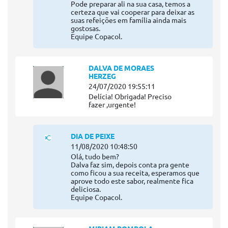
Pode preparar ali na sua casa, temos a
certeza que vai cooperar para deixar as
suas refeições em família ainda mais
gostosas.
Equipe Copacol.
DALVA DE MORAES
HERZEG
24/07/2020 19:55:11
Delícia! Obrigada! Preciso
fazer ,urgente!
DIA DE PEIXE
11/08/2020 10:48:50
Olá, tudo bem?
Dalva faz sim, depois conta pra gente
como ficou a sua receita, esperamos que
aprove todo este sabor, realmente fica
deliciosa.
Equipe Copacol.