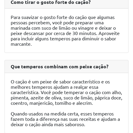
Como tirar o gosto forte do cação?
Para suavizar o gosto forte do cação que algumas
pessoas percebem, você pode preparar uma
marinada com suco de limão ou vinagre e deixar o
peixe descansar por cerca de 30 minutos. Aproveite
para incluir alguns temperos para diminuir o sabor
marcante.
Que temperos combinam com peixe cação?
O cação é um peixe de sabor característico e os
melhores temperos ajudam a realçar essa
característica. Você pode temperar o cação com alho,
pimenta, azeite de oliva, suco de limão, páprica doce,
coentro, manjericão, tomilho e alecrim.
Quando usados na medida certa, esses temperos
fazem toda a diferença nas suas receitas e ajudam a
deixar o cação ainda mais saboroso.