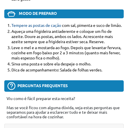
MODO DE PREPARO
Tempere as postas de cação
com sal, pimenta e suco de limão.
Aqueça uma frigideira antiaderente e coloque um fio de
azeite. Doure as postas, ambos os lados. Acrescente mais
azeite sempre que a frigideira estiver seca. Reserve.
Leve o mel e a mostarda ao fogo. Depois que levantar fervura,
cozinhe em fogo baixo por 2 a 3 minutos (quanto mais ferver,
mais espesso fica o molho).
Sirva uma posta e sobre ela despeje o molho.
Dica de acompanhamento: Salada de folhas verdes.
PERGUNTAS FREQUENTES
Viu como é fácil preparar esta receita?
Mas se você ficou com alguma dúvida, veja estas perguntas que
separamos para ajudar a esclarecer tudo e te deixar mais
confortável na hora de cozinhar.