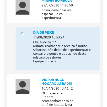
MIRIAM ROMBOLA
22/07/2020 11:20:50
nossa, deve ficar um
espetáculo vou
experimenta
DIA DE PEIXE
11/08/2020 10:53:24
Olá, tudo bem?
Miriam, realmente a receita é muito
saborosa, não deixe de experimentar e
contar pra gente o que achou desta
mistura de sabores.
Equipe Copacol.
VICTOR HUGO
NOGAROLLI BADIN
10/04/2020 13:46:12
Ótima receita!
Fiz com
acompanhamento de
purê de batata. Uma