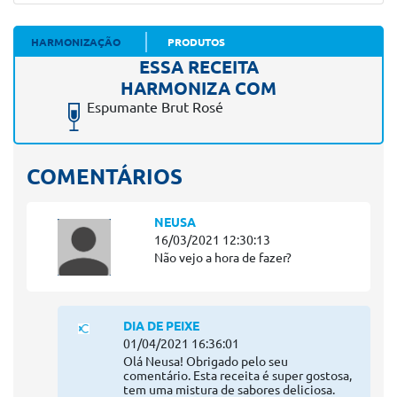
HARMONIZAÇÃO
PRODUTOS
ESSA RECEITA
HARMONIZA COM
Espumante Brut Rosé
COMENTÁRIOS
NEUSA
16/03/2021 12:30:13
Não vejo a hora de fazer?
DIA DE PEIXE
01/04/2021 16:36:01
Olá Neusa! Obrigado pelo seu
comentário. Esta receita é super gostosa,
tem uma mistura de sabores deliciosa.