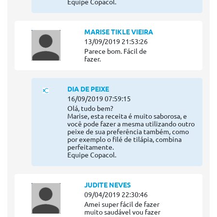
Equipe Copacol.
MARISE TIKLE VIEIRA
13/09/2019 21:53:26
Parece bom. Fácil de
fazer.
DIA DE PEIXE
16/09/2019 07:59:15
Olá, tudo bem?
Marise, esta receita é muito saborosa, e
você pode fazer a mesma utilizando outro
peixe de sua preferência também, como
por exemplo o filé de tilápia, combina
perfeitamente.
Equipe Copacol.
JUDITE NEVES
09/04/2019 22:30:46
Amei super fácil de fazer
muito saudável vou fazer