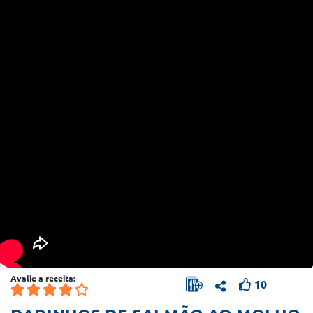
Avalie a receita:
10