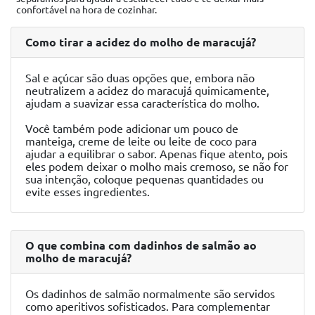
confortável na hora de cozinhar.
Como tirar a acidez do molho de maracujá?
Sal e açúcar são duas opções que, embora não
neutralizem a acidez do maracujá quimicamente,
ajudam a suavizar essa característica do molho.
Você também pode adicionar um pouco de
manteiga, creme de leite ou leite de coco para
ajudar a equilibrar o sabor. Apenas fique atento, pois
eles podem deixar o molho mais cremoso, se não for
sua intenção, coloque pequenas quantidades ou
evite esses ingredientes.
O que combina com dadinhos de salmão ao
molho de maracujá?
Os dadinhos de salmão normalmente são servidos
como aperitivos sofisticados. Para complementar