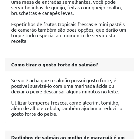
uma mesa de entradas semelhantes, você pode
servir bolinhas de queijo, feitas com queijo coalho,
bruschettas e canapés leves.
Espetinhos de frutas tropicais frescas e mini pastéis
de camarão também são boas opções, que darão um
toque todo especial ao momento de servir esta
receita.
Como tirar o gosto forte do salmão?
Se você acha que o salmão possui gosto forte, é
possível suavizá-lo com uma marinada ácida ou
deixar o peixe descansar alguns minutos no leite.
Utilizar temperos frescos, como alecrim, tomilho,
além de alho e cebola, também ajudam a reduzir o
gosto forte do peixe.
Dadinhos de salmão ao molho de maracujá é um