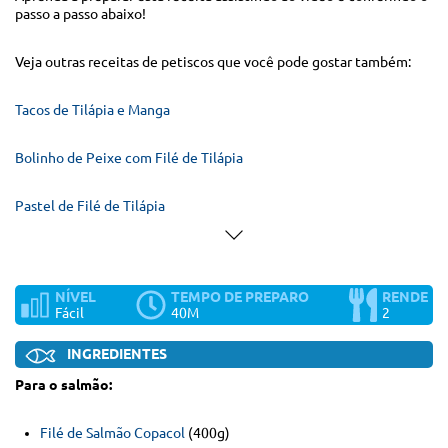
passo a passo abaixo!
Veja outras receitas de petiscos que você pode gostar também:
Tacos de Tilápia e Manga
Bolinho de Peixe com Filé de Tilápia
Pastel de Filé de Tilápia
NÍVEL
TEMPO DE PREPARO
RENDE
Fácil
40M
2
INGREDIENTES
Para o salmão:
Filé de Salmão Copacol
(400g)