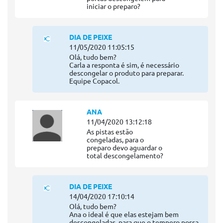
iniciar o preparo?
DIA DE PEIXE
11/05/2020 11:05:15
Olá, tudo bem?
Carla a responta é sim, é necessário
descongelar o produto para preparar.
Equipe Copacol.
ANA
11/04/2020 13:12:18
As pistas estão
congeladas, para o
preparo devo aguardar o
total descongelamento?
DIA DE PEIXE
14/04/2020 17:10:14
Olá, tudo bem?
Ana o ideal é que elas estejam bem
descongeladas, para que o tempero possa