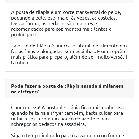
A posta de tilápia é um corte transversal do peixe,
pegando a pele, espinha e, às vezes, as costelas.
Dessa forma, os pedaços são maiores e
recomendados para cozimentos mais lentos e
prolongados.
Já o filé de tilápia é um corte lateral, geralmente em
fatias finas e alongadas, sem espinhas. É uma opção
mais prática para preparo, além de ser muito versátil
também.
Pode fazer a posta de tilápia assada à milanesa
na airfryer?
Com certeza! A posta de tilápia fica muito saborosa
quando feita na airfryer também, basta cuidar para
untar o cesto com um pouco de azeite e não
sobrepor os pedaços na assadeira.
Siga o tempo indicado para o assamento no forno e