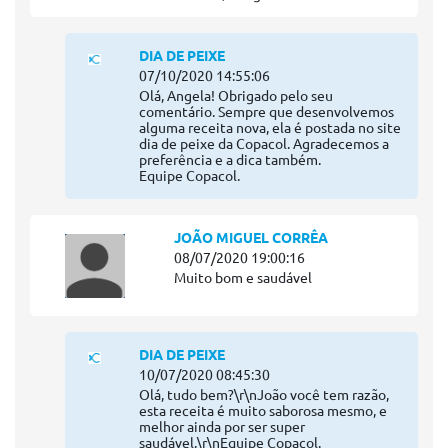
DIA DE PEIXE
07/10/2020 14:55:06
Olá, Angela! Obrigado pelo seu
comentário. Sempre que desenvolvemos
alguma receita nova, ela é postada no site
dia de peixe da Copacol. Agradecemos a
preferência e a dica também.
Equipe Copacol.
JOÃO MIGUEL CORRÊA
08/07/2020 19:00:16
Muito bom e saudável
DIA DE PEIXE
10/07/2020 08:45:30
Olá, tudo bem?\r\nJoão você tem razão,
esta receita é muito saborosa mesmo, e
melhor ainda por ser super
saudável.\r\nEquipe Copacol.