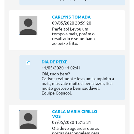
CARLYNS TOMADA
09/05/2020 20:59:20
Perfeito! Levou um
tempo a mais, porém o
resultado é semelhante
ao peixe frito.
DIA DE PEIXE
11/05/2020 11:02:41
Olá, tudo bem?
Carlyns realmente leva um tempinho a
mais, mas vale muito a pena fazer, fica
muito gostoso e bem saudável.
Equipe Copacol.
CARLA MARIA CIRILLO
VOS
07/05/2020 15:13:31
Olá devo aguardar que as
portas descongelem para