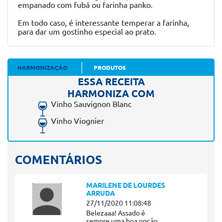
empanado com fubá ou farinha panko.
Em todo caso, é interessante temperar a farinha,
para dar um gostinho especial ao prato.
HARMONIZAÇÃO
PRODUTOS
ESSA RECEITA
HARMONIZA COM
Vinho Sauvignon Blanc
Vinho Viognier
COMENTÁRIOS
MARILENE DE LOURDES
ARRUDA
27/11/2020 11:08:48
Belezaaa! Assado é
sempre uma boa opção