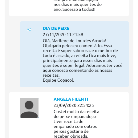
nos dias mais quentes do
ano. Sucesso a todos!!
DIA DE PEIXE
27/11/2020 11:21:59
Olá, Marilene de Lourdes Arruda!
Obrigado pelo seu comentário. Essa
receita é super saborosa, e o melhor de
tudo é assado, a receita fica mais leve,
principalmente para esses dias mais
quentes é super legal. Adoramos ter você
aqui conosco comentando as nossas
receitas.
Equipe Copacol.
ANGELA FILENTI
23/09/2020 22:54:25
Gostei muito da receita
do peixe empanado, se
tiver receita de
empanado com outros
peixes gostaria de
receber, obrigada.