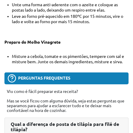
Unte uma forma anti-aderente com o azeite e coloque as
postas lado a lado, deixando um respiro entre elas.
Leve ao forno pré-aquecido em 180ºC por 15 minutos, vire o
lado e volte ao forno por mais 15 minutos.
Preparo do Molho Vinagrete
Misture a cebola, tomate e os pimentões, tempere com sal e
misture bem. Junte os demais ingredientes, misture e sirva.
PERGUNTAS FREQUENTES
Viu como é fácil preparar esta receita?
Mas se você ficou com alguma dúvida, veja estas perguntas que
separamos para ajudar a esclarecer tudo e te deixar mais
confortável na hora de cozinhar.
Qual a diferença de posta de tilápia para filé de
tilápia?