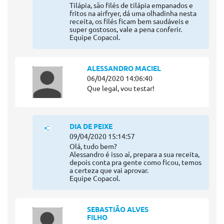
Tilápia, são filés de tilápia empanados e
fritos na airfryer, dá uma olhadinha nesta
receita, os filés ficam bem saudáveis e
super gostosos, vale a pena conferir.
Equipe Copacol.
ALESSANDRO MACIEL
06/04/2020 14:06:40
Que legal, vou testar!
DIA DE PEIXE
09/04/2020 15:14:57
Olá, tudo bem?
Alessandro é isso aí, prepara a sua receita,
depois conta pra gente como ficou, temos
a certeza que vai aprovar.
Equipe Copacol.
SEBASTIÃO ALVES
FILHO