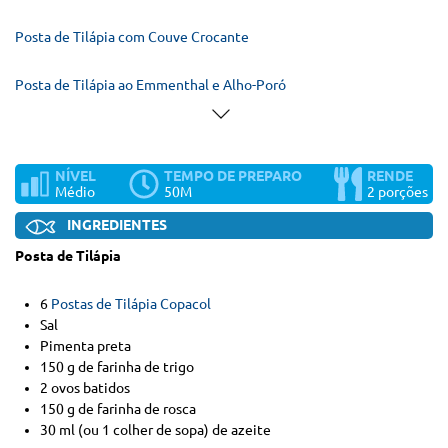
Posta de Tilápia com Couve Crocante
Posta de Tilápia ao Emmenthal e Alho-Poró
NÍVEL
TEMPO DE PREPARO
RENDE
Médio
50M
2 porções
INGREDIENTES
Posta de Tilápia
6
Postas de Tilápia Copacol
Sal
Pimenta preta
150 g de farinha de trigo
2 ovos batidos
150 g de farinha de rosca
30 ml (ou 1 colher de sopa) de azeite