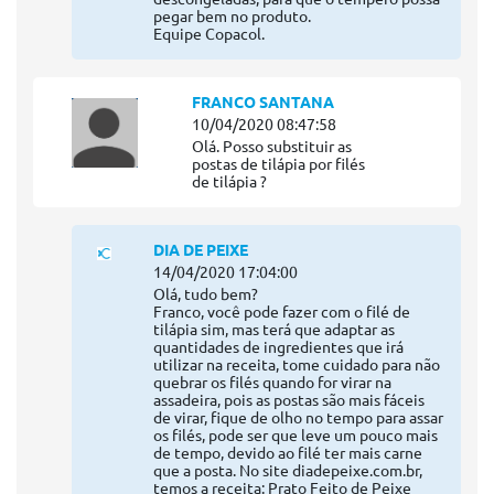
pegar bem no produto.
Equipe Copacol.
FRANCO SANTANA
10/04/2020 08:47:58
Olá. Posso substituir as
postas de tilápia por filés
de tilápia ?
DIA DE PEIXE
14/04/2020 17:04:00
Olá, tudo bem?
Franco, você pode fazer com o filé de
tilápia sim, mas terá que adaptar as
quantidades de ingredientes que irá
utilizar na receita, tome cuidado para não
quebrar os filés quando for virar na
assadeira, pois as postas são mais fáceis
de virar, fique de olho no tempo para assar
os filés, pode ser que leve um pouco mais
de tempo, devido ao filé ter mais carne
que a posta. No site diadepeixe.com.br,
temos a receita: Prato Feito de Peixe