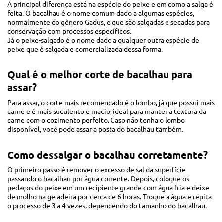
A principal diferença está na espécie do peixe e em como a salga é
feita. O bacalhau é o nome comum dado a algumas espécies,
normalmente do gênero Gadus, e que são salgadas e secadas para
conservação com processos específicos.
Já o peixe-salgado é o nome dado a qualquer outra espécie de
peixe que é salgada e comercializada dessa forma.
Qual é o melhor corte de bacalhau para
assar?
Para assar, o corte mais recomendado é o lombo, já que possui mais
carne e é mais suculento e macio, ideal para manter a textura da
carne com o cozimento perfeito. Caso não tenha o lombo
disponível, você pode assar a posta do bacalhau também.
Como dessalgar o bacalhau corretamente?
O primeiro passo é remover o excesso de sal da superfície
passando o bacalhau por água corrente. Depois, coloque os
pedaços do peixe em um recipiente grande com água fria e deixe
de molho na geladeira por cerca de 6 horas. Troque a água e repita
o processo de 3 a 4 vezes, dependendo do tamanho do bacalhau.