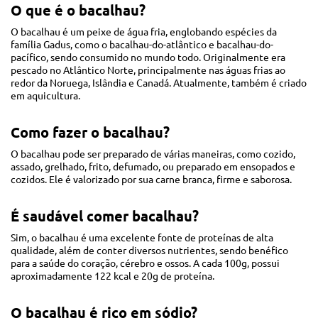
O que é o bacalhau?
O bacalhau é um peixe de água fria, englobando espécies da
família Gadus, como o bacalhau-do-atlântico e bacalhau-do-
pacífico, sendo consumido no mundo todo. Originalmente era
pescado no Atlântico Norte, principalmente nas águas frias ao
redor da Noruega, Islândia e Canadá. Atualmente, também é criado
em aquicultura.
Como fazer o bacalhau?
O bacalhau pode ser preparado de várias maneiras, como cozido,
assado, grelhado, frito, defumado, ou preparado em ensopados e
cozidos. Ele é valorizado por sua carne branca, firme e saborosa.
É saudável comer bacalhau?
Sim, o bacalhau é uma excelente fonte de proteínas de alta
qualidade, além de conter diversos nutrientes, sendo benéfico
para a saúde do coração, cérebro e ossos. A cada 100g, possui
aproximadamente 122 kcal e 20g de proteína.
O bacalhau é rico em sódio?