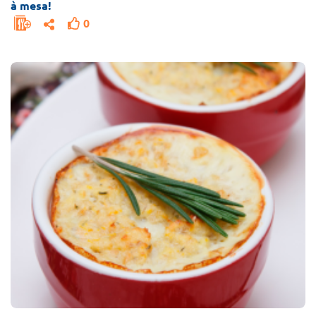
à mesa!
0