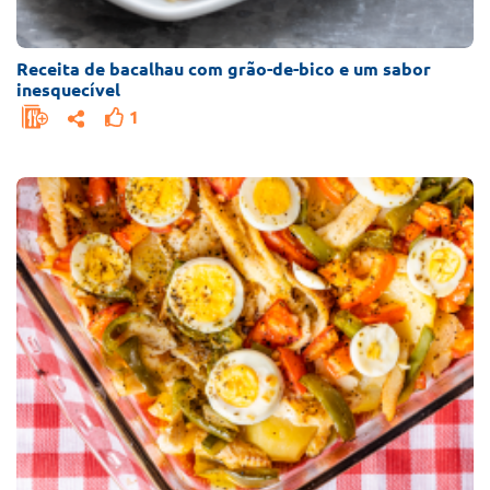
Receita de bacalhau com grão-de-bico e um sabor
inesquecível
1