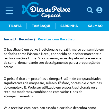
TILÁPIA
TAMBAQUI
SARDINHA
SALMÃO
Inicial
Receitas
Receitas com Bacalhau
O bacalhau é um peixe tradicional e versátil, muito consumido em
períodos como Páscoa e Natal, conhecido pelo sabor marcante e
textura macia e firme. Sua conservação se dá pela salga e secagem
da carne, demandando seu dessalgamento para a preparação de
pratos.
O peixe é rico em proteínas e ômega-3, além de ter quantidades
significativas de magnésio, selênio, fósforo, potássio e vitaminas
do complexo B. Pode ser utilizado em pratos tradicionais ou em
receitas modernas, combinando com vários tipos de
acompanhamentos.
Veja receitas com bacalhau assado e cozido e descubra como