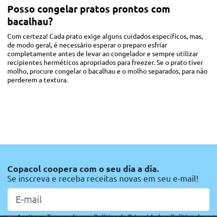
Posso congelar pratos prontos com
bacalhau?
Com certeza! Cada prato exige alguns cuidados específicos, mas,
de modo geral, é necessário esperar o preparo esfriar
completamente antes de levar ao congelador e sempre utilizar
recipientes herméticos apropriados para freezer. Se o prato tiver
molho, procure congelar o bacalhau e o molho separados, para não
perderem a textura.
Copacol coopera com o seu dia a dia.
Se inscreva e receba receitas novas em seu e-mail!
Aceito os
Termos de uso,
Política de Privacidade e
Política de