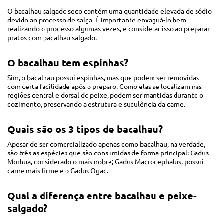
O bacalhau salgado seco contém uma quantidade elevada de sódio
devido ao processo de salga. É importante enxaguá-lo bem
realizando o processo algumas vezes, e considerar isso ao preparar
pratos com bacalhau salgado.
O bacalhau tem espinhas?
Sim, o bacalhau possui espinhas, mas que podem ser removidas
com certa facilidade após o preparo. Como elas se localizam nas
regiões central e dorsal do peixe, podem ser mantidas durante o
cozimento, preservando a estrutura e suculência da carne.
Quais são os 3 tipos de bacalhau?
Apesar de ser comercializado apenas como bacalhau, na verdade,
são três as espécies que são consumidas de forma principal: Gadus
Morhua, considerado o mais nobre; Gadus Macrocephalus, possui
carne mais firme e o Gadus Ogac.
Qual a diferença entre bacalhau e peixe-
salgado?