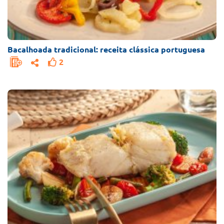
Bacalhoada tradicional: receita clássica portuguesa
2