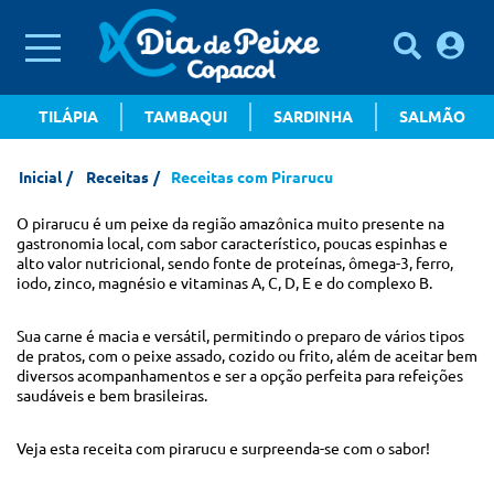
TILÁPIA
TAMBAQUI
SARDINHA
SALMÃO
Inicial
Receitas
Receitas com Pirarucu
O pirarucu é um peixe da região amazônica muito presente na
gastronomia local, com sabor característico, poucas espinhas e
alto valor nutricional, sendo fonte de proteínas, ômega-3, ferro,
iodo, zinco, magnésio e vitaminas A, C, D, E e do complexo B.
Sua carne é macia e versátil, permitindo o preparo de vários tipos
de pratos, com o peixe assado, cozido ou frito, além de aceitar bem
diversos acompanhamentos e ser a opção perfeita para refeições
saudáveis e bem brasileiras.
Veja esta receita com pirarucu e surpreenda-se com o sabor!