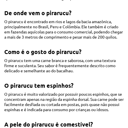
De onde vem o pirarucu?
O pirarucu é encontrado em rios e lagos da bacia amazônica,
principalmente no Brasil, Peru e Colômbia. Ele também é criado
em fazendas aquícolas para o consumo comercial, podendo chegar
a mais de 3 metros de comprimento e pesar mais de 200 quilos.
Como é o gosto do pirarucu?
O pirarucu tem uma carne branca e saborosa, com uma textura
firme e suculenta. Seu sabor é frequentemente descrito como
delicado e semelhante ao do bacalhau.
O pirarucu tem espinhos?
O pirarucu é muito valorizado por possuir poucos espinhos, que se
concentram apenas na região da espinha dorsal. Sua carne pode ser
facilmente desfiada ou cortada em postas, pois quase não possui
espinhas e é indicada para consumo por crianças ou idosos.
A pele do pirarucu é comestível?