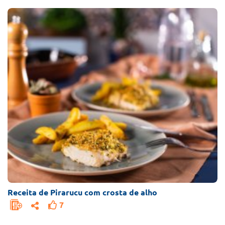
Receitas
com
Pirarucu
Receita de Pirarucu com crosta de alho
7