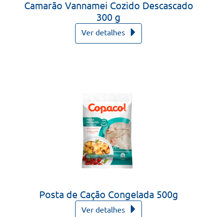
Camarão Vannamei Cozido Descascado
300 g
Ver detalhes
Posta de Cação Congelada 500g
Ver detalhes