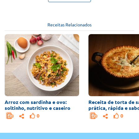
Receitas Relacionados
Arroz com sardinha e ovo:
Receita de torta de s
soltinho, nutritivo e caseiro
prática, rápida e sab
0
0