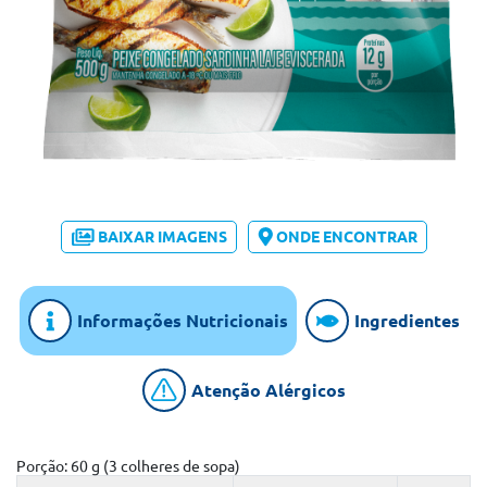
BAIXAR IMAGENS
ONDE ENCONTRAR
Informações Nutricionais
Ingredientes
Atenção Alérgicos
Porção: 60 g (3 colheres de sopa)