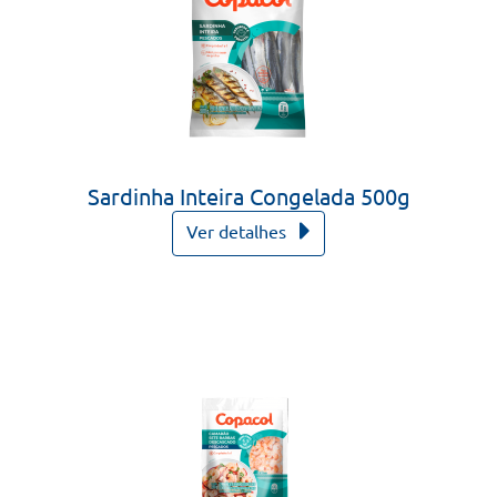
Sardinha Inteira Congelada 500g
Ver detalhes