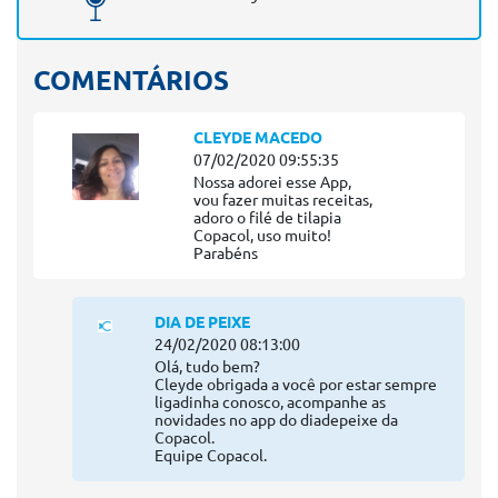
COMENTÁRIOS
CLEYDE MACEDO
07/02/2020 09:55:35
Nossa adorei esse App,
vou fazer muitas receitas,
adoro o filé de tilapia
Copacol, uso muito!
Parabéns
DIA DE PEIXE
24/02/2020 08:13:00
Olá, tudo bem?
Cleyde obrigada a você por estar sempre
ligadinha conosco, acompanhe as
novidades no app do diadepeixe da
Copacol.
Equipe Copacol.