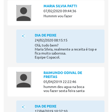
MARIA SILVIA PATTI
07/02/2020 09:44:36
Hummm vou fazer
DIA DE PEIXE
24/02/2020 08:15:15
Olá, tudo bem?
Maria Silvia, realmente a receita é top e
fica muito saborosa.
Equipe Copacol.
RAIMUNDO ODIVAL DE
FREITAS
05/04/2019 22:22:46
hummm deu agua na boca
vou fazer sexta feira santa
DIA DE PEIXE
17/04/2019 10:37:10