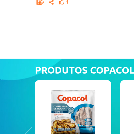
1
PRODUTOS COPACO