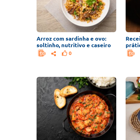
Arroz com sardinha e ovo:
Recei
soltinho, nutritivo e caseiro
práti
0