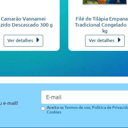
Camarão Vannamei
Filé de Tilápia Empan
zido Descascado 300 g
Tradicional Congelado 
kg
Ver detalhes
Ver detalhes
u e-mail!
Aceito os
Termos de uso,
Política de Privacid
Cookies