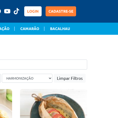
LOGIN
CADASTRE-SE
AÇÃO
CAMARÃO
BACALHAU
Limpar Filtros