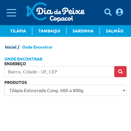
TILÁPIA
TAMBAQUI
SARDINHA
SALMÃO
Inicial
Onde Encontrar
ONDE ENCONTRAR
ENDEREÇO
PRODUTOS