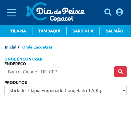
TILÁPIA
TAMBAQUI
SARDINHA
SALMÃO
Inicial
Onde Encontrar
ONDE ENCONTRAR
ENDEREÇO
PRODUTOS