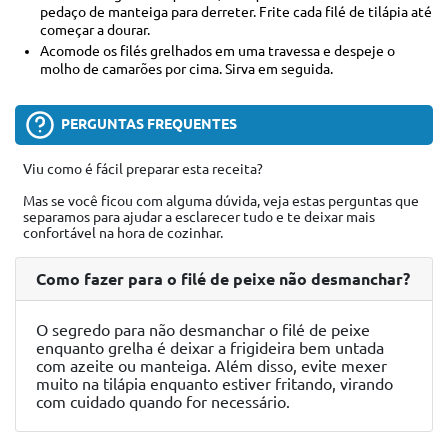
pedaço de manteiga para derreter. Frite cada filé de tilápia até
começar a dourar.
Acomode os filés grelhados em uma travessa e despeje o
molho de camarões por cima. Sirva em seguida.
PERGUNTAS FREQUENTES
Viu como é fácil preparar esta receita?
Mas se você ficou com alguma dúvida, veja estas perguntas que
separamos para ajudar a esclarecer tudo e te deixar mais
confortável na hora de cozinhar.
Como fazer para o filé de peixe não desmanchar?
O segredo para não desmanchar o filé de peixe
enquanto grelha é deixar a frigideira bem untada
com azeite ou manteiga. Além disso, evite mexer
muito na tilápia enquanto estiver fritando, virando
com cuidado quando for necessário.