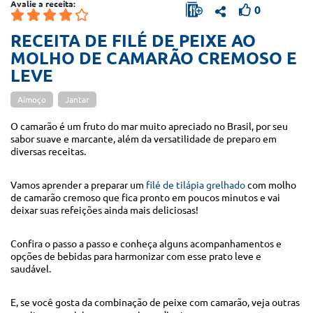
Avalie a receita:
0
RECEITA DE FILÉ DE PEIXE AO
MOLHO DE CAMARÃO CREMOSO E
LEVE
Almoço
Jantar
O camarão é um fruto do mar muito apreciado no Brasil, por seu
sabor suave e marcante, além da versatilidade de preparo em
diversas receitas.
Vamos aprender a preparar um
filé de tilápia grelhado
com molho
de camarão cremoso que fica pronto em poucos minutos e vai
deixar suas refeições ainda mais deliciosas!
Confira o passo a passo e conheça alguns acompanhamentos e
opções de bebidas para harmonizar com esse prato leve e
saudável.
E, se você gosta da combinação de peixe com camarão, veja outras