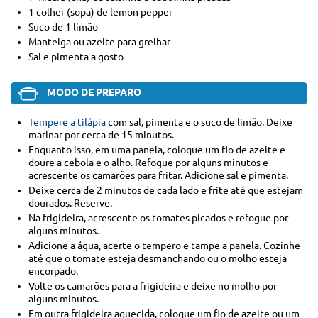
1 colher (sopa) de lemon pepper
Suco de 1 limão
Manteiga ou azeite para grelhar
Sal e pimenta a gosto
MODO DE PREPARO
Tempere a tilápia
com sal, pimenta e o suco de limão. Deixe
marinar por cerca de 15 minutos.
Enquanto isso, em uma panela, coloque um fio de azeite e
doure a cebola e o alho. Refogue por alguns minutos e
acrescente os camarões para fritar. Adicione sal e pimenta.
Deixe cerca de 2 minutos de cada lado e frite até que estejam
dourados. Reserve.
Na frigideira, acrescente os tomates picados e refogue por
alguns minutos.
Adicione a água, acerte o tempero e tampe a panela. Cozinhe
até que o tomate esteja desmanchando ou o molho esteja
encorpado.
Volte os camarões para a frigideira e deixe no molho por
alguns minutos.
Em outra frigideira aquecida, coloque um fio de azeite ou um