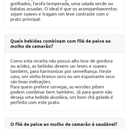
grelhados, farofa temperada, uma salada verde ou
batatas assadas. O ideal é que os acompanhamentos
sejam suaves e tragam um leve contraste com o
prato principal.
Quais bebidas combinam com filé de peixe ao
molho de camarão?
Como esta receita não possui alto teor de gordura
ou acidez, as bebidas devem ser leves e suaves
também, para harmonizar por semelhança. Neste
caso, um vinho branco seco ou um espumante seco
são boas indicações.
Para quem prefere cervejas, as versões pilsen
podem combinar bem também. Já para quem não
deseja uma bebida alcoólica, um bom chá gelado é
perfeito com este prato.
O filé de peixe ao molho de camarão é saudável?