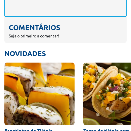
COMENTÁRIOS
Seja o primeiro a comentar!
NOVIDADES
Espetinhos de Tilápia
Tacos de tilápia com