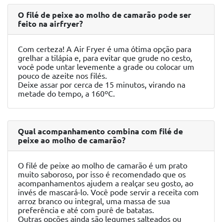
O filé de peixe ao molho de camarão pode ser
feito na airfryer?
Com certeza! A Air Fryer é uma ótima opção para
grelhar a tilápia e, para evitar que grude no cesto,
você pode untar levemente a grade ou colocar um
pouco de azeite nos filés.
Deixe assar por cerca de 15 minutos, virando na
metade do tempo, a 160ºC.
Qual acompanhamento combina com filé de
peixe ao molho de camarão?
O filé de peixe ao molho de camarão é um prato
muito saboroso, por isso é recomendado que os
acompanhamentos ajudem a realçar seu gosto, ao
invés de mascará-lo. Você pode servir a receita com
arroz branco ou integral, uma massa de sua
preferência e até com purê de batatas.
Outras opções ainda são legumes salteados ou