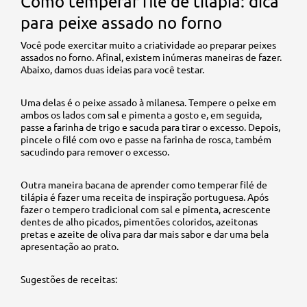
Como temperar filé de tilápia: dica
para peixe assado no forno
Você pode exercitar muito a criatividade ao preparar peixes
assados no forno. Afinal, existem inúmeras maneiras de fazer.
Abaixo, damos duas ideias para você testar.
Uma delas é o peixe assado à milanesa. Tempere o peixe em
ambos os lados com sal e pimenta a gosto e, em seguida,
passe a farinha de trigo e sacuda para tirar o excesso. Depois,
pincele o filé com ovo e passe na farinha de rosca, também
sacudindo para remover o excesso.
Outra maneira bacana de aprender como temperar filé de
tilápia é fazer uma receita de inspiração portuguesa. Após
fazer o tempero tradicional com sal e pimenta, acrescente
dentes de alho picados, pimentões coloridos, azeitonas
pretas e azeite de oliva para dar mais sabor e dar uma bela
apresentação ao prato.
Sugestões de receitas: