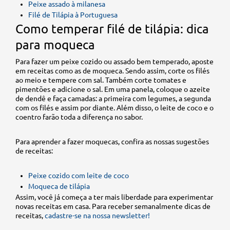
Peixe assado à milanesa
Filé de Tilápia à Portuguesa
Como temperar filé de tilápia: dica
para moqueca
Para fazer um peixe cozido ou assado bem temperado, aposte
em receitas como as de moqueca. Sendo assim, corte os filés
ao meio e tempere com sal. Também corte tomates e
pimentões e adicione o sal. Em uma panela, coloque o azeite
de dendê e faça camadas: a primeira com legumes, a segunda
com os filés e assim por diante. Além disso, o leite de coco e o
coentro farão toda a diferença no sabor.
Para aprender a fazer moquecas, confira as nossas sugestões
de receitas:
Peixe cozido com leite de coco
Moqueca de tilápia
Assim, você já começa a ter mais liberdade para experimentar
novas receitas em casa. Para receber semanalmente dicas de
receitas,
cadastre-se na nossa newsletter!