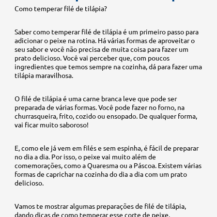
Como temperar filé de tilápia?
Saber como temperar filé de tilápia é um primeiro passo para
adicionar o peixe na rotina. Há várias formas de aproveitar o
seu sabor e você não precisa de muita coisa para fazer um
prato delicioso. Você vai perceber que, com poucos
ingredientes que temos sempre na cozinha, dá para fazer uma
tilápia maravilhosa.
O filé de tilápia é uma carne branca leve que pode ser
preparada de várias formas. Você pode fazer no forno, na
churrasqueira, frito, cozido ou ensopado. De qualquer forma,
vai ficar muito saboroso!
E, como ele já vem em filés e sem espinha, é fácil de preparar
no dia a dia. Por isso, o peixe vai muito além de
comemorações, como a Quaresma ou a Páscoa. Existem várias
formas de caprichar na cozinha do dia a dia com um prato
delicioso.
Vamos te mostrar algumas preparações de filé de tilápia,
dando dicas de como temperar esse corte de peixe.