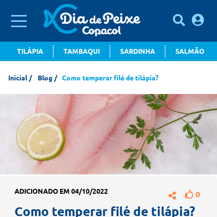
TILÁPIA
TAMBAQUI
SARDINHA
SALMÃO
Inicial
Blog
Como temperar filé de tilápia?
ADICIONADO EM 04/10/2022
0
Como temperar filé de tilápia?