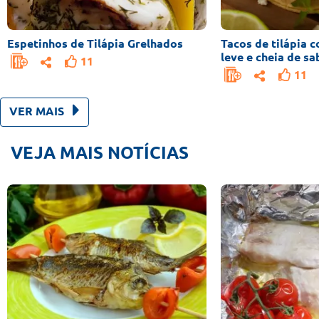
Espetinhos de Tilápia Grelhados
Tacos de tilápia 
leve e cheia de sa
11
11
VER MAIS
VEJA MAIS NOTÍCIAS