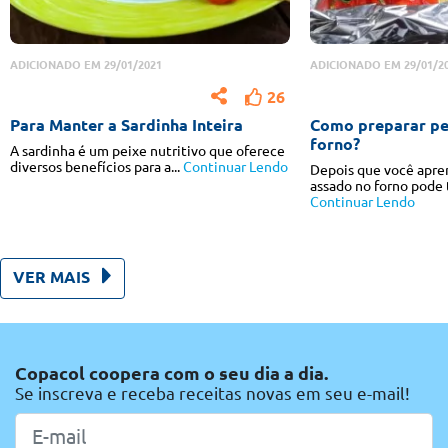
ADICIONADO EM 29/01/2021
ADICIONADO EM 29/01/2
26
Para Manter a Sardinha Inteira
Como preparar pe
forno?
A sardinha é um peixe nutritivo que oferece
diversos benefícios para a...
Continuar Lendo
Depois que você apren
assado no forno pode t
Continuar Lendo
VER MAIS
Copacol coopera com o seu dia a dia.
Se inscreva e receba receitas novas em seu e-mail!