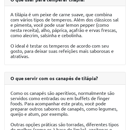
A tilápia é um peixe de carne suave, que combina
com vários tipos de temperos. Além dos clássicos sal
e pimenta, você pode usar lemon pepper (como
nesta receita), alho, páprica, açafrão e ervas frescas,
como alecrim, salsinha e cebolinha.
O ideal é testar os temperos de acordo com seu
gosto, para deixar suas refeições mais saborosas e
atrativas.
O que servir com os canapés de tilápia?
Como os canapés são aperitivos, normalmente são
servidos como entradas ou em buffets de finger
foods. Para acompanhar este prato, você pode
preparar outros sabores de canapés, como legumes,
queijo e atum, por exemplo.
Outras opções práticas são torradas, diferentes tipos
de molhos (como os à base de limão), azeitonas e