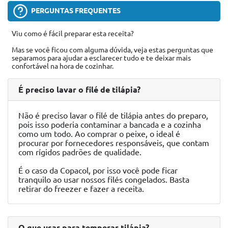
PERGUNTAS FREQUENTES
Viu como é fácil preparar esta receita?
Mas se você ficou com alguma dúvida, veja estas perguntas que
separamos para ajudar a esclarecer tudo e te deixar mais
confortável na hora de cozinhar.
É preciso lavar o filé de tilápia?
Não é preciso lavar o filé de tilápia antes do preparo,
pois isso poderia contaminar a bancada e a cozinha
como um todo. Ao comprar o peixe, o ideal é
procurar por fornecedores responsáveis, que contam
com rígidos padrões de qualidade.
É o caso da Copacol, por isso você pode ficar
tranquilo ao usar nossos filés congelados. Basta
retirar do freezer e fazer a receita.
O que usar para temperar tilápia?