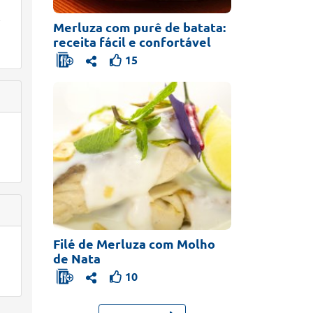
e
Merluza com purê de batata:
receita fácil e confortável
15
Filé de Merluza com Molho
de Nata
10