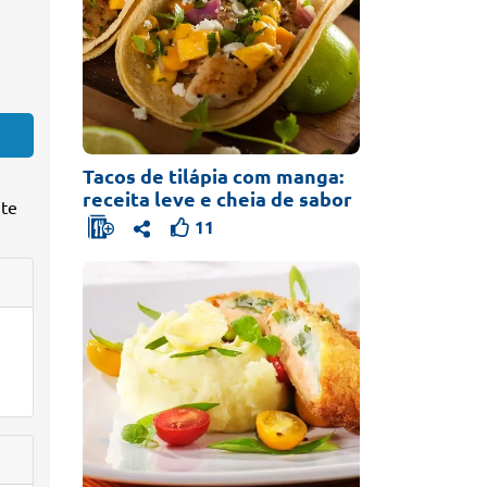
Tacos de tilápia com manga:
receita leve e cheia de sabor
 te
11