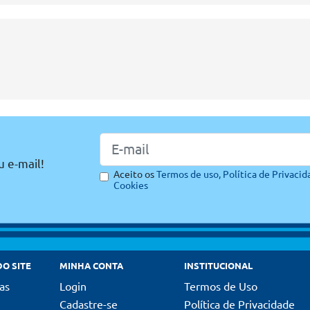
u e-mail!
Aceito os
Termos de uso,
Política de Privacid
Cookies
O SITE
MINHA CONTA
INSTITUCIONAL
as
Login
Termos de Uso
Cadastre-se
Política de Privacidade