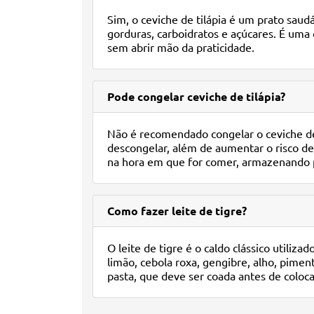
Sim, o ceviche de tilápia é um prato sau
gorduras, carboidratos e açúcares. É um
sem abrir mão da praticidade.
Pode congelar ceviche de tilápia?
Não é recomendado congelar o ceviche de t
descongelar, além de aumentar o risco de
na hora em que for comer, armazenando p
Como fazer leite de tigre?
O leite de tigre é o caldo clássico utiliz
limão, cebola roxa, gengibre, alho, piment
pasta, que deve ser coada antes de coloc