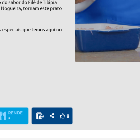
do sabor do Filé de Tilápia
 Nogueira, tornam este prato
s especiais que temos aqui no
RENDE
8
5