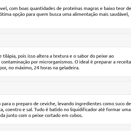
dável, com boas quantidades de proteínas magras e baixo teor d
a ótima opção para quem busca uma alimentação mais saudável,
ilápia, pois isso altera a textura e o sabor do peixe ao
 contaminação por microrganismos. O ideal é preparar a receita
or, no máximo, 24 horas na geladeira.
ado para o preparo de ceviche, levando ingredientes como suco de
a, coentro e sal. Tudo é batido no liquidificador até formar uma
ada junto com o peixe cortado em cubos.