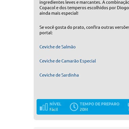
ingredientes leves e marcantes. A combinação 
Copacol e dos temperos escolhidos por Diogo
ainda mais especial!
Se você gosta do prato, confira outras versõe
portal:
Ceviche de Salmão
Ceviche de Camarão Especial
Ceviche de Sardinha
NÍVEL
TEMPO DE PREPARO
Fácil
20M