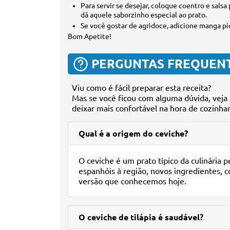
Para servir se desejar, coloque coentro e sals
dá aquele saborzinho especial ao prato.
Se você gostar de agridoce, adicione manga pic
Bom Apetite!
PERGUNTAS FREQUEN
Viu como é fácil preparar esta receita?
Mas se você ficou com alguma dúvida, veja 
deixar mais confortável na hora de cozinhar
Qual é a origem do ceviche?
O ceviche é um prato típico da culinária 
espanhóis à região, novos ingredientes, c
versão que conhecemos hoje.
O ceviche de tilápia é saudável?