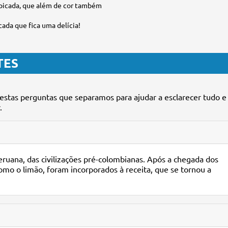
a picada, que além de cor também
ada que fica uma delícia!
TES
estas perguntas que separamos para ajudar a esclarecer tudo e
.
peruana, das civilizações pré-colombianas. Após a chegada dos
omo o limão, foram incorporados à receita, que se tornou a