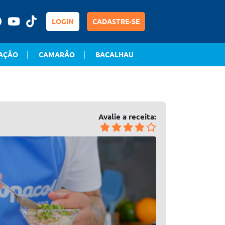
LOGIN
CADASTRE-SE
AÇÃO
CAMARÃO
BACALHAU
Avalie a receita: