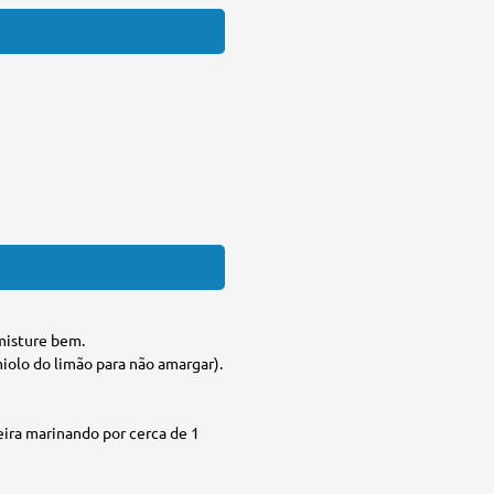
misture bem.
miolo do limão para não amargar).
deira marinando por cerca de 1