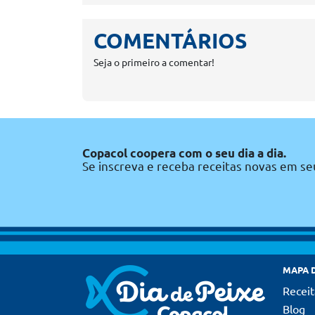
COMENTÁRIOS
Seja o primeiro a comentar!
Copacol coopera com o seu dia a dia.
Se inscreva e receba receitas novas em se
MAPA D
Receit
Blog