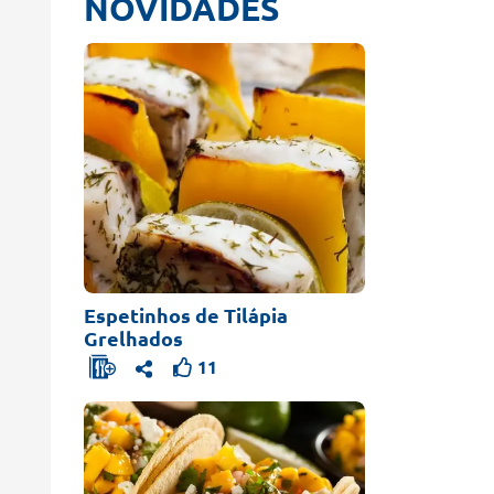
NOVIDADES
Espetinhos de Tilápia
Grelhados
11