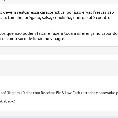
 devem realçar essa característica, por isso ervas frescas são
ão, tomilho, orégano, salsa, cebolinha, endro e até coentro
sicos que não podem faltar e fazem toda a diferença no sabor do
ico, como suco de limão ou vinagre.
té 3Kg em 10 dias com Receitas Fit & Low Carb testadas e aprovadas 
nk abaixo: