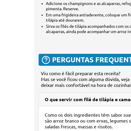
Adicione os champignons e as alcaparras, refogu
pimenta. Reserve.
Em uma frigideira antiaderente, coloque um fio
tilápia até dourarem.
Sirva os filés de tilápia acompanhados com os
alcaparras, ainda pode acompanhar um arroz in
PERGUNTAS FREQUEN
Viu como é fácil preparar esta receita?
Mas se você ficou com alguma dúvida, veja 
deixar mais confortável na hora de cozinhar
O que servir com filé de tilápia e cam
Como os dois ingredientes têm sabor sua
são arroz branco ou com ervas, legumes s
saladas frescas, massas e risotos.