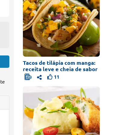
Tacos de tilápia com manga:
receita leve e cheia de sabor
11
 te