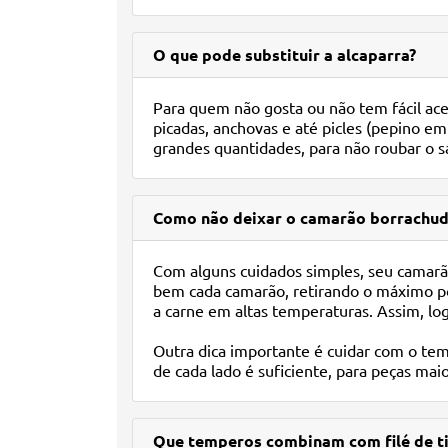
O que pode substituir a alcaparra?
Para quem não gosta ou não tem fácil aces
picadas, anchovas e até picles (pepino em
grandes quantidades, para não roubar o sa
Como não deixar o camarão borrachu
Com alguns cuidados simples, seu camarão 
bem cada camarão, retirando o máximo pos
a carne em altas temperaturas. Assim, l
Outra dica importante é cuidar com o te
de cada lado é suficiente, para peças ma
Que temperos combinam com filé de ti