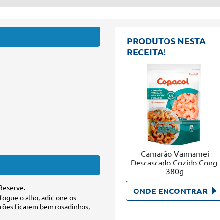
PRODUTOS NESTA
RECEITA!
Camarão Vannamei
Descascado Cozido Cong.
380g
Reserve.
ONDE ENCONTRAR
fogue o alho, adicione os
arões ficarem bem rosadinhos,