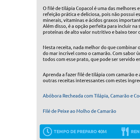
O filé de tilápia Copacol é uma das melhores
refeição prática e deliciosa, pois não possui e
minerais, vitaminas e ácidos graxos importan
Além disso, é a opção perfeita para incluir na 
proteínas de alto valor nutritivo e baixo teor 
Nesta receita, nada melhor do que combinar o 
do mar incrível como o camarão. Com sabor ún
todos com esse prato, que pode ser servido e
Aprenda a fazer filé de tilápia com camarão e 
outras receitas interessantes com estes ingre
Abóbora Recheada com Tilápia, Camarão e Co
Filé de Peixe ao Molho de Camarão
TEMPO DE PREPARO
40M
REN