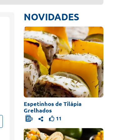
NOVIDADES
Espetinhos de Tilápia
Grelhados
11