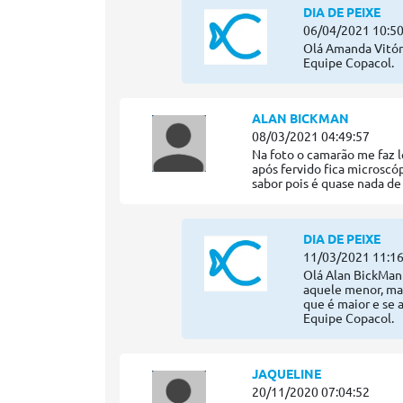
DIA DE PEIXE
06/04/2021 10:50
Olá Amanda Vitóri
Equipe Copacol.
ALAN BICKMAN
08/03/2021 04:49:57
Na foto o camarão me faz 
após fervido fica microscó
sabor pois é quase nada de
DIA DE PEIXE
11/03/2021 11:16
Olá Alan BickMan
aquele menor, ma
que é maior e se 
Equipe Copacol.
JAQUELINE
20/11/2020 07:04:52