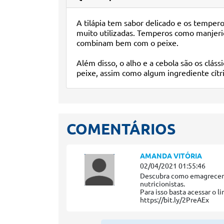
A tilápia tem sabor delicado e os temperos
muito utilizadas. Temperos como manjeric
combinam bem com o peixe.
Além disso, o alho e a cebola são os clás
peixe, assim como algum ingrediente cítr
COMENTÁRIOS
AMANDA VITÓRIA
02/04/2021 01:55:46
Descubra como emagrecer a
nutricionistas.
Para isso basta acessar o li
https://bit.ly/2PreAEx