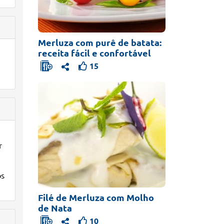
Merluza com purê de batata:
receita fácil e confortável
15
r
os
Filé de Merluza com Molho
de Nata
10