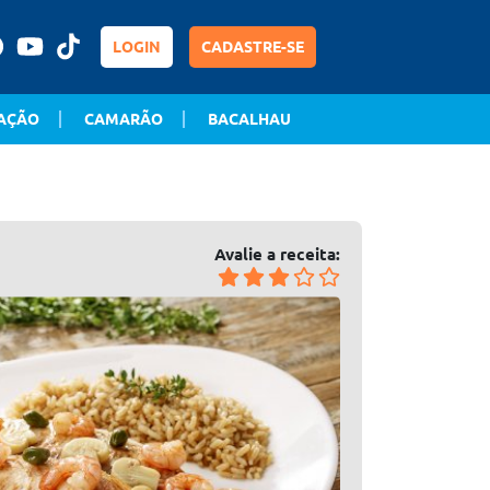
LOGIN
CADASTRE-SE
AÇÃO
CAMARÃO
BACALHAU
Avalie a receita: