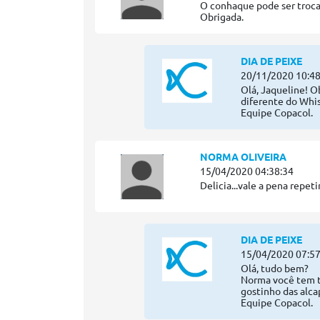
O conhaque pode ser troca
Obrigada.
DIA DE PEIXE
20/11/2020 10:48
Olá, Jaqueline! O
diferente do Whis
Equipe Copacol.
NORMA OLIVEIRA
15/04/2020 04:38:34
Delicia...vale a pena repetir.
DIA DE PEIXE
15/04/2020 07:57
Olá, tudo bem?
Norma você tem to
gostinho das alcap
Equipe Copacol.