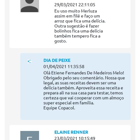
29/03/2021 22:11:05
Eu uso muito Merluza
assim em filé e faço um
arroz que fica uma delícia.
Outra sugestão é fazer
bolinhos fica uma delícia
também tempero fica a
gosto.
DIA DE PEIXE
01/04/2021 11:35:58
Olá Etiene Fernandes De Medeiros Melo!
Obrigado pelo seu comentário. Nossa que
legal, as suas receitas devem ser uma
delícia também. Aproveita essa receita e
prepara ali na sua casa para testar, temos
certeza que vai cooperar com um almoço
super especial em família.
Equipe Copacol.
ELAINE RENNER
23/03/2021 10:15:49