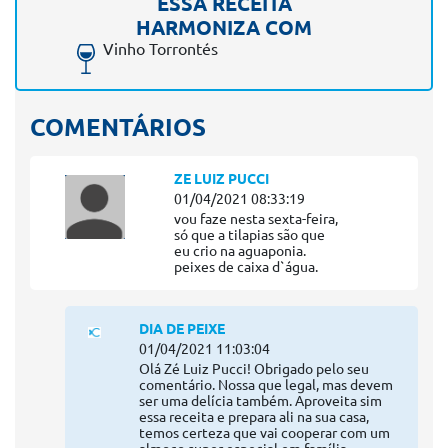
ESSA RECEITA
HARMONIZA COM
Vinho Torrontés
COMENTÁRIOS
ZE LUIZ PUCCI
01/04/2021 08:33:19
vou faze nesta sexta-feira,
só que a tilapias são que
eu crio na aguaponia.
peixes de caixa d`água.
DIA DE PEIXE
01/04/2021 11:03:04
Olá Zé Luiz Pucci! Obrigado pelo seu
comentário. Nossa que legal, mas devem
ser uma delícia também. Aproveita sim
essa receita e prepara ali na sua casa,
temos certeza que vai cooperar com um