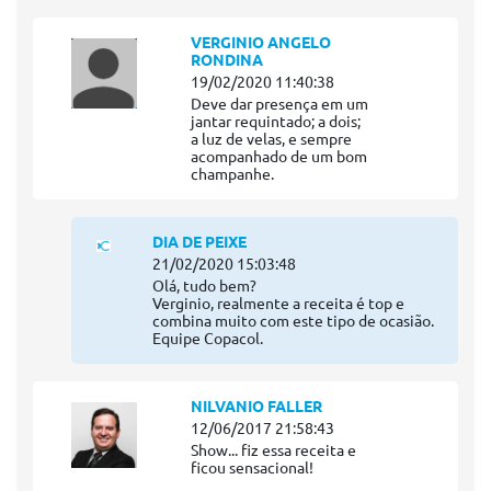
VERGINIO ANGELO
RONDINA
19/02/2020 11:40:38
Deve dar presença em um
jantar requintado; a dois;
a luz de velas, e sempre
acompanhado de um bom
champanhe.
DIA DE PEIXE
21/02/2020 15:03:48
Olá, tudo bem?
Verginio, realmente a receita é top e
combina muito com este tipo de ocasião.
Equipe Copacol.
NILVANIO FALLER
12/06/2017 21:58:43
Show... fiz essa receita e
ficou sensacional!