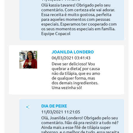
Olá kassia tavares! Obrigado pelo seu
comentário. Com certeza ele vai adorar.
Essa receita é muito gostosa, perfeita
para aqueles momentos com pessoas
especiais. Esperamos ter cooperado com
os seus momentos especiais em família.
Equipe Copacol
JOANILDA LONDERO
06/03/2021 03:41:43
Deve ser delicioso! Vou
quebrar a dieta( por causa
não da tilápia, que eu amo
de qualquer forma, mas
dos demais ingredientes.
Uma vezinha só!
DIA DE PEIXE
11/03/2021 11:21:05
Olá, Joanilda Londero! Obrigado pelo seu
comentário. Não dá pra resistir a tudo né?
Ainda mais a esse filé de tilápia super
saboroso, e o melhor de tudo, essa receita