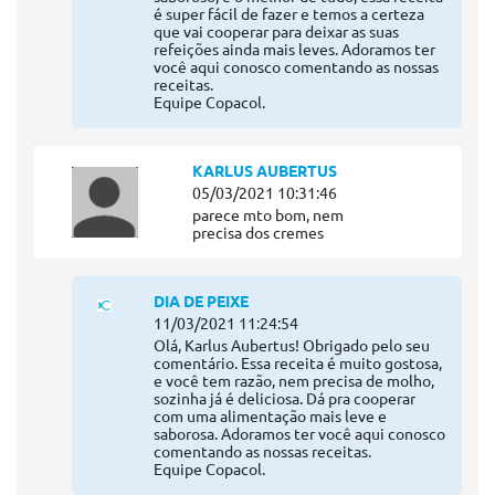
é super fácil de fazer e temos a certeza
que vai cooperar para deixar as suas
refeições ainda mais leves. Adoramos ter
você aqui conosco comentando as nossas
receitas.
Equipe Copacol.
KARLUS AUBERTUS
05/03/2021 10:31:46
parece mto bom, nem
precisa dos cremes
DIA DE PEIXE
11/03/2021 11:24:54
Olá, Karlus Aubertus! Obrigado pelo seu
comentário. Essa receita é muito gostosa,
e você tem razão, nem precisa de molho,
sozinha já é deliciosa. Dá pra cooperar
com uma alimentação mais leve e
saborosa. Adoramos ter você aqui conosco
comentando as nossas receitas.
Equipe Copacol.