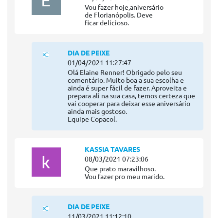
Vou fazer hoje,aniversário
de Florianópolis. Deve
ficar delicioso.
DIA DE PEIXE
01/04/2021 11:27:47
Olá Elaine Renner! Obrigado pelo seu
comentário. Muito boa a sua escolha e
ainda é super fácil de fazer. Aproveita e
prepara ali na sua casa, temos certeza que
vai cooperar para deixar esse aniversário
ainda mais gostoso.
Equipe Copacol.
KASSIA TAVARES
08/03/2021 07:23:06
Que prato maravilhoso.
Vou fazer pro meu marido.
DIA DE PEIXE
11/03/2021 11:12:10