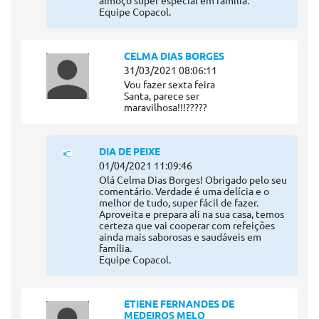
almoço super especial em família.
Equipe Copacol.
CELMA DIAS BORGES
31/03/2021 08:06:11
Vou fazer sexta feira
Santa, parece ser
maravilhosa!!!?????
DIA DE PEIXE
01/04/2021 11:09:46
Olá Celma Dias Borges! Obrigado pelo seu
comentário. Verdade é uma delícia e o
melhor de tudo, super fácil de fazer.
Aproveita e prepara ali na sua casa, temos
certeza que vai cooperar com refeições
ainda mais saborosas e saudáveis em
família.
Equipe Copacol.
ETIENE FERNANDES DE
MEDEIROS MELO