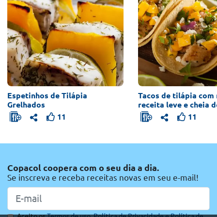
Espetinhos de Tilápia
Tacos de tilápia com
Grelhados
receita leve e cheia 
11
11
Copacol coopera com o seu dia a dia.
Se inscreva e receba receitas novas em seu e-mail!
Aceito os
Termos de uso,
Política de Privacidade e
Política de