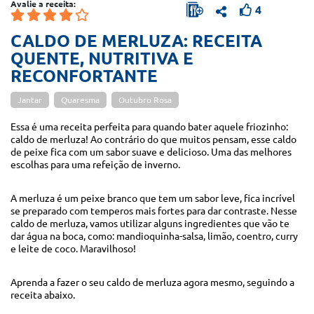
Avalie a receita:
4
CALDO DE MERLUZA: RECEITA
QUENTE, NUTRITIVA E
RECONFORTANTE
Jantar
Quaresma
Outubro Rosa
Essa é uma receita perfeita para quando bater aquele friozinho:
caldo de merluza! Ao contrário do que muitos pensam, esse caldo
de peixe fica com um sabor suave e delicioso. Uma das melhores
escolhas para uma refeição de inverno.
A merluza é um peixe branco que tem um sabor leve, fica incrível
se preparado com temperos mais fortes para dar contraste. Nesse
caldo de merluza, vamos utilizar alguns ingredientes que vão te
dar água na boca, como: mandioquinha-salsa, limão, coentro, curry
e leite de coco. Maravilhoso!
Aprenda a fazer o seu caldo de merluza agora mesmo, seguindo a
receita abaixo.