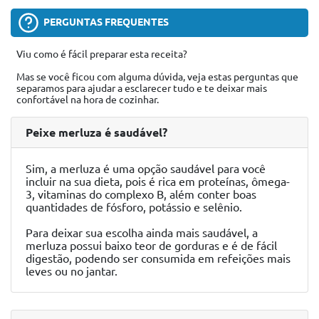
PERGUNTAS FREQUENTES
Viu como é fácil preparar esta receita?
Mas se você ficou com alguma dúvida, veja estas perguntas que
separamos para ajudar a esclarecer tudo e te deixar mais
confortável na hora de cozinhar.
Peixe merluza é saudável?
Sim, a merluza é uma opção saudável para você
incluir na sua dieta, pois é rica em proteínas, ômega-
3, vitaminas do complexo B, além conter boas
quantidades de fósforo, potássio e selênio.
Para deixar sua escolha ainda mais saudável, a
merluza possui baixo teor de gorduras e é de fácil
digestão, podendo ser consumida em refeições mais
leves ou no jantar.