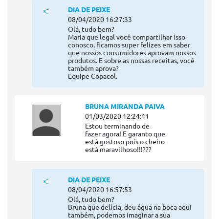
DIA DE PEIXE
08/04/2020 16:27:33
Olá, tudo bem?
Maria que legal você compartilhar isso
conosco, ficamos super felizes em saber
que nossos consumidores aprovam nossos
produtos. E sobre as nossas receitas, você
também aprova?
Equipe Copacol.
BRUNA MIRANDA PAIVA
01/03/2020 12:24:41
Estou terminando de
fazer agora! E garanto que
está gostoso pois o cheiro
está maravilhoso!!!???
DIA DE PEIXE
08/04/2020 16:57:53
Olá, tudo bem?
Bruna que delícia, deu água na boca aqui
também, podemos imaginar a sua