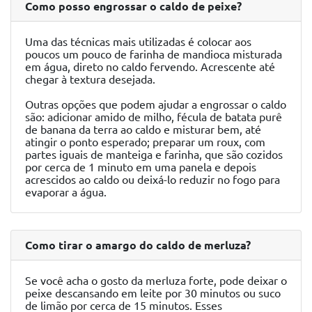
Como posso engrossar o caldo de peixe?
Uma das técnicas mais utilizadas é colocar aos
poucos um pouco de farinha de mandioca misturada
em água, direto no caldo fervendo. Acrescente até
chegar à textura desejada.
Outras opções que podem ajudar a engrossar o caldo
são: adicionar amido de milho, fécula de batata purê
de banana da terra ao caldo e misturar bem, até
atingir o ponto esperado; preparar um roux, com
partes iguais de manteiga e farinha, que são cozidos
por cerca de 1 minuto em uma panela e depois
acrescidos ao caldo ou deixá-lo reduzir no fogo para
evaporar a água.
Como tirar o amargo do caldo de merluza?
Se você acha o gosto da merluza forte, pode deixar o
peixe descansando em leite por 30 minutos ou suco
de limão por cerca de 15 minutos. Esses