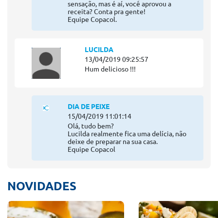
sensação, mas é aí, você aprovou a
receita? Conta pra gente!
Equipe Copacol.
LUCILDA
13/04/2019 09:25:57
Hum delicioso !!!
DIA DE PEIXE
15/04/2019 11:01:14
Olá, tudo bem?
Lucilda realmente fica uma delícia, não
deixe de preparar na sua casa.
Equipe Copacol
NOVIDADES