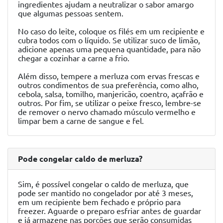
ingredientes ajudam a neutralizar o sabor amargo
que algumas pessoas sentem.
No caso do leite, coloque os filés em um recipiente e
cubra todos com o líquido. Se utilizar suco de limão,
adicione apenas uma pequena quantidade, para não
chegar a cozinhar a carne a frio.
Além disso, tempere a merluza com ervas frescas e
outros condimentos de sua preferência, como alho,
cebola, salsa, tomilho, manjericão, coentro, açafrão e
outros. Por fim, se utilizar o peixe fresco, lembre-se
de remover o nervo chamado músculo vermelho e
limpar bem a carne de sangue e fel.
Pode congelar caldo de merluza?
Sim, é possível congelar o caldo de merluza, que
pode ser mantido no congelador por até 3 meses,
em um recipiente bem fechado e próprio para
freezer. Aguarde o preparo esfriar antes de guardar
e já armazene nas porções que serão consumidas