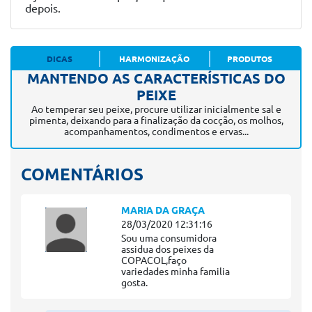
depois.
DICAS
HARMONIZAÇÃO
PRODUTOS
MANTENDO AS CARACTERÍSTICAS DO
PEIXE
Ao temperar seu peixe, procure utilizar inicialmente sal e
pimenta, deixando para a finalização da cocção, os molhos,
acompanhamentos, condimentos e ervas...
COMENTÁRIOS
MARIA DA GRAÇA
28/03/2020 12:31:16
Sou uma consumidora
assidua dos peixes da
COPACOL,faço
variedades minha familia
gosta.