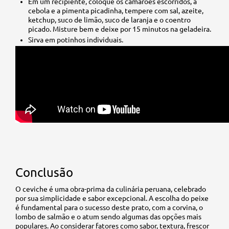
Em um recipiente, coloque os camarões escorridos, a
cebola e a pimenta picadinha, tempere com sal, azeite,
ketchup, suco de limão, suco de laranja e o coentro
picado. Misture bem e deixe por 15 minutos na geladeira.
Sirva em potinhos individuais.
Conclusão
O ceviche é uma obra-prima da culinária peruana, celebrado
por sua simplicidade e sabor excepcional. A escolha do peixe
é fundamental para o sucesso deste prato, com a corvina, o
lombo de salmão e o atum sendo algumas das opções mais
populares. Ao considerar fatores como sabor, textura, frescor