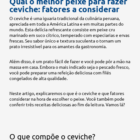
Qual o melhor peixe para fazer
ceviche: fatores a considerar
O ceviche é uma iguaria tradicional da culinária peruana,
apreciada em toda a América Latina e em muitas partes do
mundo. Esta delícia refrescante consiste em peixe cru
marinado em suco cítrico, temperado com especiarias e ervas
frescas. Seu sabor único e textura suculenta o tornam um
prato irresistível para os amantes da gastronomia.
Além disso, é um prato fácil de fazer e você pode pôr a mão na
massa em casa. Embora o mais indicado seja o pescado fresco,
você pode preparar uma refeição deliciosa com filés
congelados de alta qualidade.
Neste artigo, explicaremos o que é o ceviche e que fatores
considerar na hora de escolher o peixe. Você também pode
conferir três receitas deliciosas ao fim da leitura. Vamos lá?
O que compõe o ceviche?