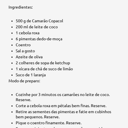
Ingredientes:
500 g de Camarão Copacol
200 ml de leite de coco
1 cebola roxa
6 pimentas dedo-de-moça
Coentro
Sal a gosto
Azeite de oliva
2 colheres de sopa de ketchup
1 xícara de chá de suco de limão
Suco de 1 laranja
Modo de preparo:
Cozinhe por 3 minutos os camarões no leite de coco.
Reserve.
Corte a cebola roxa em pétalas bem finas. Reserve.
Retire as sementes das pimentas e fatie em cubinhos
bem pequenos. Reserve.
Pique o coentro finamente. Reserve.