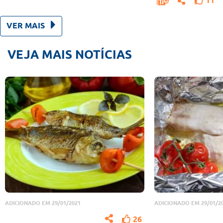
11
VER MAIS
VEJA MAIS NOTÍCIAS
ADICIONADO EM 29/01/2021
ADICIONADO EM 29/01/2
26