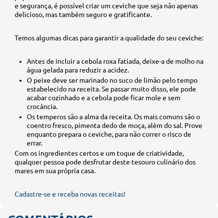
e segurança, é possível criar um ceviche que seja não apenas
delicioso, mas também seguro e gratificante.
Temos algumas dicas para garantir a qualidade do seu ceviche:
Antes de incluir a cebola roxa fatiada, deixe-a de molho na
água gelada para reduzir a acidez.
O peixe deve ser marinado no suco de limão pelo tempo
estabelecido na receita. Se passar muito disso, ele pode
acabar cozinhado e a cebola pode ficar mole e sem
crocância.
Os temperos são a alma da receita. Os mais comuns são o
coentro fresco, pimenta dedo de moça, além do sal. Prove
enquanto prepara o ceviche, para não correr o risco de
errar.
Com os ingredientes certos e um toque de criatividade,
qualquer pessoa pode desfrutar deste tesouro culinário dos
mares em sua própria casa.
Cadastre-se e receba novas receitas!