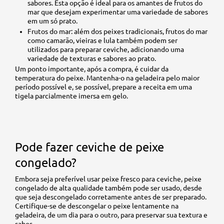
sabores. Esta opção é ideal para os amantes de frutos do
mar que desejam experimentar uma variedade de sabores
em um só prato.
Frutos do mar: além dos peixes tradicionais, frutos do mar
como camarão, vieiras e lula também podem ser
utilizados para preparar ceviche, adicionando uma
variedade de texturas e sabores ao prato.
Um ponto importante, após a compra, é cuidar da
temperatura do peixe. Mantenha-o na geladeira pelo maior
período possível e, se possível, prepare a receita em uma
tigela parcialmente imersa em gelo.
Pode fazer ceviche de peixe
congelado?
Embora seja preferível usar peixe fresco para ceviche, peixe
congelado de alta qualidade também pode ser usado, desde
que seja descongelado corretamente antes de ser preparado.
Certifique-se de descongelar o peixe lentamente na
geladeira, de um dia para o outro, para preservar sua textura e
sabor.