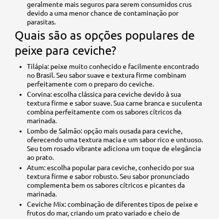
geralmente mais seguros para serem consumidos crus
devido a uma menor chance de contaminação por
parasitas.
Quais são as opções populares de
peixe para ceviche?
Tilápia: peixe muito conhecido e facilmente encontrado
no Brasil. Seu sabor suave e textura firme combinam
perfeitamente com o preparo do ceviche.
Corvina: escolha clássica para ceviche devido à sua
textura firme e sabor suave. Sua carne branca e suculenta
combina perfeitamente com os sabores cítricos da
marinada.
Lombo de Salmão: opção mais ousada para ceviche,
oferecendo uma textura macia e um sabor rico e untuoso.
Seu tom rosado vibrante adiciona um toque de elegância
ao prato.
Atum: escolha popular para ceviche, conhecido por sua
textura firme e sabor robusto. Seu sabor pronunciado
complementa bem os sabores cítricos e picantes da
marinada.
Ceviche Mix: combinação de diferentes tipos de peixe e
frutos do mar, criando um prato variado e cheio de