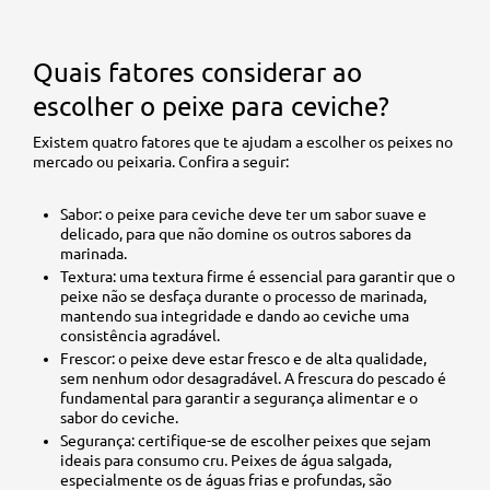
Quais fatores considerar ao
escolher o peixe para ceviche?
Existem quatro fatores que te ajudam a escolher os peixes no
mercado ou peixaria. Confira a seguir:
Sabor: o peixe para ceviche deve ter um sabor suave e
delicado, para que não domine os outros sabores da
marinada.
Textura: uma textura firme é essencial para garantir que o
peixe não se desfaça durante o processo de marinada,
mantendo sua integridade e dando ao ceviche uma
consistência agradável.
Frescor: o peixe deve estar fresco e de alta qualidade,
sem nenhum odor desagradável. A frescura do pescado é
fundamental para garantir a segurança alimentar e o
sabor do ceviche.
Segurança: certifique-se de escolher peixes que sejam
ideais para consumo cru. Peixes de água salgada,
especialmente os de águas frias e profundas, são