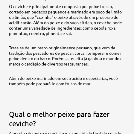
O ceviche é principalmente composto por peixe fresco,
cortado em pedaços pequenos e marinado em suco de limão
ou limão, que "cozinha" o peixe através de um processo de
acidificação. Além do peixe e do suco cítrico, o ceviche pode
conter uma variedade de ingredientes, como cebola roxa,
pimentão, coentro, pimenta e sal.
Trata-se de um prato originalmente peruano, que vem da
tradição dos pescadores de pescar, cortar, temperar e comer
peixe dentro do barco. Porém, a receita já ganhou o mundo e
marca o cardápio de diversos restaurantes.
Além do peixe marinado em suco ácido e especiarias, você
também pode prepará-lo com frutos do mar.
Qual o melhor peixe para fazer
ceviche?
A escolha do peixe é crucial para a qualidade final do ceviche.