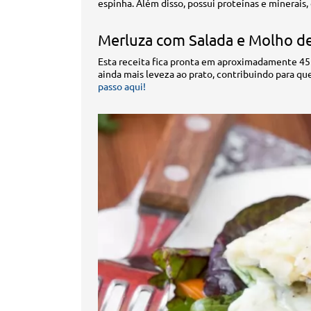
espinha. Além disso, possui proteínas e minerais,
Merluza com Salada e Molho de
Esta receita fica pronta em aproximadamente 45
ainda mais leveza ao prato, contribuindo para q
passo aqui!