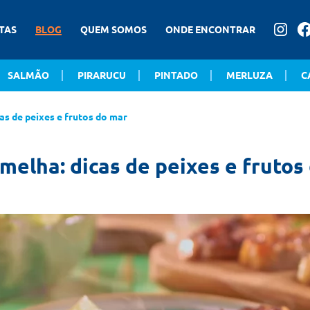
TAS
BLOG
QUEM SOMOS
ONDE ENCONTRAR
SALMÃO
PIRARUCU
PINTADO
MERLUZA
C
as de peixes e frutos do mar
melha: dicas de peixes e frutos