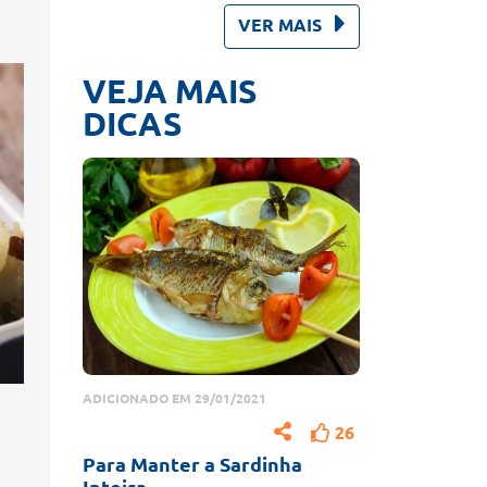
VER MAIS
VEJA MAIS
DICAS
ADICIONADO EM 29/01/2021
26
Para Manter a Sardinha