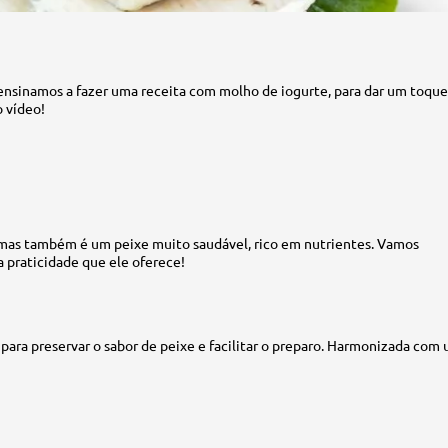
e ensinamos a fazer uma receita com molho de iogurte, para dar um toque
o vídeo!
mas também é um peixe muito saudável, rico em nutrientes. Vamos
a praticidade que ele oferece!
 para preservar o sabor de peixe e facilitar o preparo. Harmonizada com