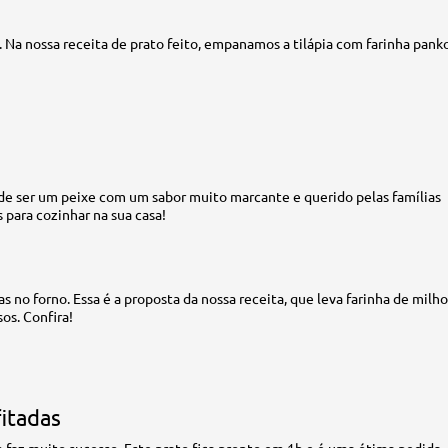
Na nossa receita de prato feito, empanamos a tilápia com farinha pank
 de ser um peixe com um sabor muito marcante e querido pelas famílias
s para cozinhar na sua casa!
s no forno. Essa é a proposta da nossa receita, que leva farinha de milho
os. Confira!
itadas