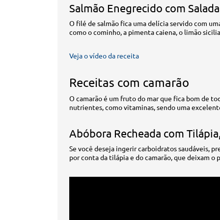
Salmão Enegrecido com Salada
O filé de salmão fica uma delícia servido com um
como o cominho, a pimenta caiena, o limão sicili
Veja o vídeo da receita
Receitas com camarão
O camarão é um fruto do mar que fica bom de tod
nutrientes, como vitaminas, sendo uma excelente
Abóbora Recheada com Tilápia
Se você deseja ingerir carboidratos saudáveis, pr
por conta da tilápia e do camarão, que deixam o pr