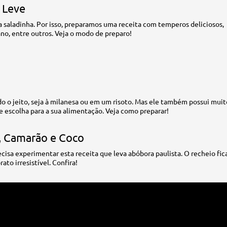
 Leve
a saladinha. Por isso, preparamos uma receita com temperos deliciosos,
ano, entre outros. Veja o modo de preparo!
o o jeito, seja à milanesa ou em um risoto. Mas ele também possui muit
 escolha para a sua alimentação. Veja como preparar!
, Camarão e Coco
ecisa experimentar esta receita que leva abóbora paulista. O recheio fic
ato irresistível. Confira!