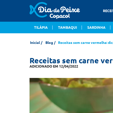
RECEI
TILÁPIA
TAMBAQUI
SARDINHA
Inicial
Blog
Receitas sem carne vermelha: dic
Receitas sem carne ver
ADICIONADO EM 12/04/2022