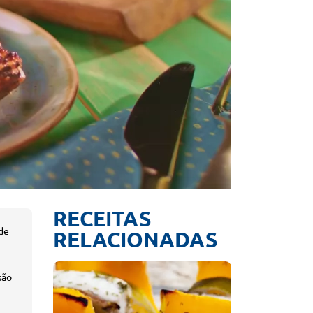
RECEITAS
 de
RELACIONADAS
são