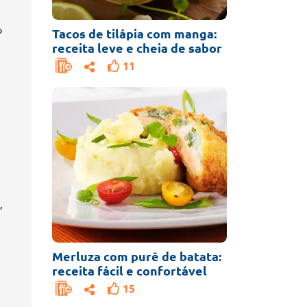
o
Tacos de tilápia com manga:
receita leve e cheia de sabor
11
,
Merluza com purê de batata:
receita fácil e confortável
15