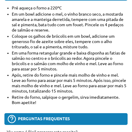
Pré aqueça o forno a 220ºC
Em um bowl adicione o mel, o vinho branco seco, a mostarda
amarela e a manteiga derretida, tempere com uma pitada de
sal e pimenta, bata tudo com um fouet. Pincele os 4 pedaços
de salmão e reserve.
Coloque os galhos de brócolis em um bowl, adicione um
generoso fio de azeite sobre eles, tempere com o alho
triturado, o sal e a pimenta, misture tudo.
Em uma forma retangular grande e baixa disponha as fatias de
salmão no centro e o brócolis ao redor. Agora pincele o
brócolis e o salmão com molho de vinho e mel. Leve ao forno
para assar por 5 minutos.
Após, retire do forno e pincele mais molho de vinho e mel.
Leve ao forno para assar por mais 5 minutos. Após isso, pincele
mais molho de vinho e mel. Leve ao forno para assar por mais 5
minutos, totalizando 15 minutos.
Retire do forno, salpique o gergelim, sirva imediatamente.
Bom apetite!
PERGUNTAS FREQUENTES