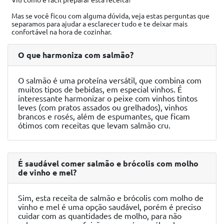
Viu como é fácil preparar esta receita?
Mas se você ficou com alguma dúvida, veja estas perguntas que
separamos para ajudar a esclarecer tudo e te deixar mais
confortável na hora de cozinhar.
O que harmoniza com salmão?
O salmão é uma proteína versátil, que combina com
muitos tipos de bebidas, em especial vinhos. É
interessante harmonizar o peixe com vinhos tintos
leves (com pratos assados ou grelhados), vinhos
brancos e rosés, além de espumantes, que ficam
ótimos com receitas que levam salmão cru.
É saudável comer salmão e brócolis com molho
de vinho e mel?
Sim, esta receita de salmão e brócolis com molho de
vinho e mel é uma opção saudável, porém é preciso
cuidar com as quantidades de molho, para não