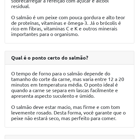
sobrecarregar a refeição com açúcar e álcool
residual.
O salmão é um peixe com pouca gordura e alto teor
de proteínas, vitaminas e ômega-3. Já o brócolis é
rico em fibras, vitaminas C e K e outros minerais
importantes para o organismo.
Qual é o ponto certo do salmão?
O tempo de forno para o salmão depende do
tamanho do corte da carne, mas varia entre 12 a 20
minutos em temperatura média. O ponto ideal é
quando a carne se separa em lascas facilmente e
apresenta aspecto suculento e úmido.
O salmão deve estar macio, mas firme e com tom
levemente rosado. Desta forma, você garante que o
peixe não estará seco, mas perfeito para comer.