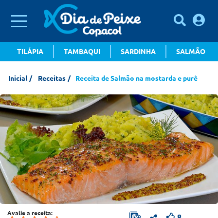
TILÁPIA
TAMBAQUI
SARDINHA
SALMÃO
Inicial
Receitas
Receita de Salmão na mostarda e purê
Avalie a receita:
8