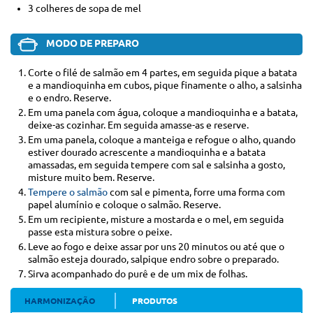
3 colheres de sopa de mel
MODO DE PREPARO
Corte o filé de salmão em 4 partes, em seguida pique a batata
e a mandioquinha em cubos, pique finamente o alho, a salsinha
e o endro. Reserve.
Em uma panela com água, coloque a mandioquinha e a batata,
deixe-as cozinhar. Em seguida amasse-as e reserve.
Em uma panela, coloque a manteiga e refogue o alho, quando
estiver dourado acrescente a mandioquinha e a batata
amassadas, em seguida tempere com sal e salsinha a gosto,
misture muito bem. Reserve.
Tempere o salmão
com sal e pimenta, forre uma forma com
papel alumínio e coloque o salmão. Reserve.
Em um recipiente, misture a mostarda e o mel, em seguida
passe esta mistura sobre o peixe.
Leve ao fogo e deixe assar por uns 20 minutos ou até que o
salmão esteja dourado, salpique endro sobre o preparado.
Sirva acompanhado do purê e de um mix de folhas.
HARMONIZAÇÃO
PRODUTOS