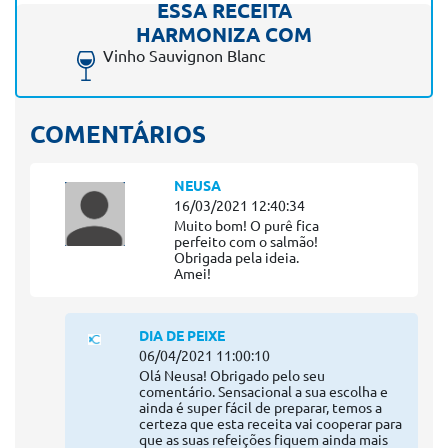
ESSA RECEITA
HARMONIZA COM
Vinho Sauvignon Blanc
COMENTÁRIOS
NEUSA
16/03/2021 12:40:34
Muito bom! O purê fica
perfeito com o salmão!
Obrigada pela ideia.
Amei!
DIA DE PEIXE
06/04/2021 11:00:10
Olá Neusa! Obrigado pelo seu
comentário. Sensacional a sua escolha e
ainda é super fácil de preparar, temos a
certeza que esta receita vai cooperar para
que as suas refeições fiquem ainda mais