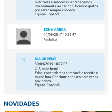
nutritivas e saborosas. Agradecemos
imensamente ao carinho, ficamos gratos
por estar sempre conosco.
Equipe Copacol.
EDNA ARENA
04/09/2017 10:58:47
Perfeito
DIA DE PEIXE
30/04/2019 10:27:08
Olá, tudo bem?
Edna, concordamos com você a receita é
muito boa. Continue conosco para ver as
novidades.
Equipe Copacol.
NOVIDADES