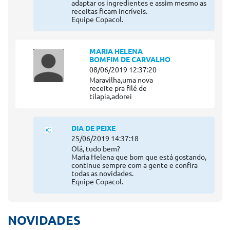
adaptar os ingredientes e assim mesmo as
receitas ficam incríveis.
Equipe Copacol.
MARIA HELENA
BOMFIM DE CARVALHO
08/06/2019 12:37:20
Maravilha,uma nova
receite pra filé de
tilapia,adorei
DIA DE PEIXE
25/06/2019 14:37:18
Olá, tudo bem?
Maria Helena que bom que está gostando,
continue sempre com a gente e confira
todas as novidades.
Equipe Copacol.
NOVIDADES