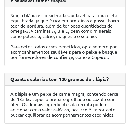
É saudável comer tilápia?
Sim, a tilápia é considerada saudável para uma dieta
equilibrada, já que é rica em proteínas e possui baixo
teor de gordura, além de ter boas quantidades de
ômega-3, vitaminas A, B e D, bem como minerais
como potássio, cálcio, magnésio e selênio.
Para obter todos esses benefícios, opte sempre por
acompanhamentos saudáveis para o peixe e busque
por fornecedores de confiança, como a Copacol.
Quantas calorias tem 100 gramas de tilápia?
A tilápia é um peixe de carne magra, contendo cerca
de 135 kcal após o preparo grelhado ou cozido sem
óleo. Os demais ingredientes da receita podem
adicionar certo valor calórico, por isso é importante
buscar equilibrar os acompanhamentos escolhidos.