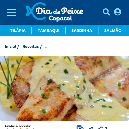
TILÁPIA
TAMBAQUI
SARDINHA
SALMÃO
Inicial
Receitas
...
Avalie a receita:
2