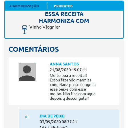
HARMONIZAÇÃO
PRODUTOS
ESSA RECEITA
HARMONIZA COM
Vinho Viognier
COMENTÁRIOS
ANNA SANTOS
21/08/2020 19:07:41
Muito boa a receita!!
Estou fazendo marmita
congelada posso congelar
esse peixe com esse
molho. Não fica com água
depois q descongelar?
DIA DE PEIXE
03/09/2020 08:37:21
Olá, tudo bem?