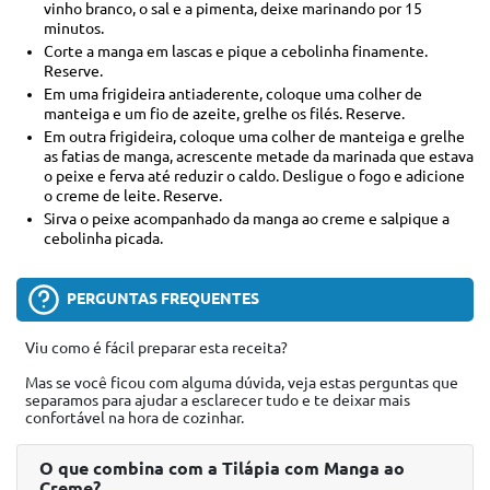
vinho branco, o sal e a pimenta, deixe marinando por 15
minutos.
Corte a manga em lascas e pique a cebolinha finamente.
Reserve.
Em uma frigideira antiaderente, coloque uma colher de
manteiga e um fio de azeite, grelhe os filés. Reserve.
Em outra frigideira, coloque uma colher de manteiga e grelhe
as fatias de manga, acrescente metade da marinada que estava
o peixe e ferva até reduzir o caldo. Desligue o fogo e adicione
o creme de leite. Reserve.
Sirva o peixe acompanhado da manga ao creme e salpique a
cebolinha picada.
PERGUNTAS FREQUENTES
Viu como é fácil preparar esta receita?
Mas se você ficou com alguma dúvida, veja estas perguntas que
separamos para ajudar a esclarecer tudo e te deixar mais
confortável na hora de cozinhar.
O que combina com a Tilápia com Manga ao
Creme?