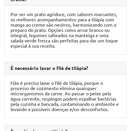
Por ser um prato agridoce, com sabores marcantes,
os melhores acompanhamentos para a tilápia com
manga ao creme são neutros, harmonizando com o
preparo do prato. Opções como arroz branco ou
integral, legumes salteados na manteiga e uma
salada verde fresca são perfeitas para dar um toque
especial à sua receita.
É necessário lavar o filé de tilápia?
Não é preciso lavar o filé de tilápia, porque o
processo de cozimento elimina quaisquer
microrganismos da carne. Ao passar o peixe pela
água corrente, respingos podem espalhar bactérias
pela cozinha e bancada, contaminando o ambiente e
levando a possíveis doenças e/ou desconfortos.