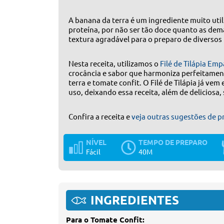
A banana da terra é um ingrediente muito util
proteína, por não ser tão doce quanto as dem
textura agradável para o preparo de diversos 
Nesta receita, utilizamos o
Filé de Tilápia E
crocância e sabor que harmoniza perfeitamen
terra e tomate confit. O Filé de Tilápia já v
uso, deixando essa receita, além de deliciosa, s
Confira a receita e
veja outras sugestões de pr
NÍVEL
TEMPO DE PREPARO
Fácil
40M
INGREDIENTES
Para o Tomate Confit: