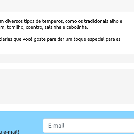
em diversos tipos de temperos, como os tradicionais alho e
m, tomilho, coentro, salsinha e cebolinha.
ciarias que você goste para dar um toque especial para as
u e-mail!