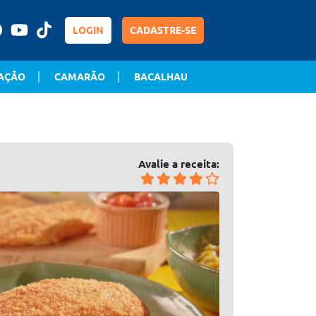
LOGIN
CADASTRE-SE
AÇÃO
CAMARÃO
BACALHAU
Avalie a receita: