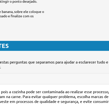
atingir o ponto desejado.
e banana, sobre ele coloque o
sado e finalize com os
TES
estas perguntas que separamos para ajudar a esclarecer tudo e
.
, pois a cozinha pode ser contaminada ao realizar esse processo
am na carne. Para evitar qualquer problema, escolha marcas de
nveste em processos de qualidade e segurança, e evite consumir