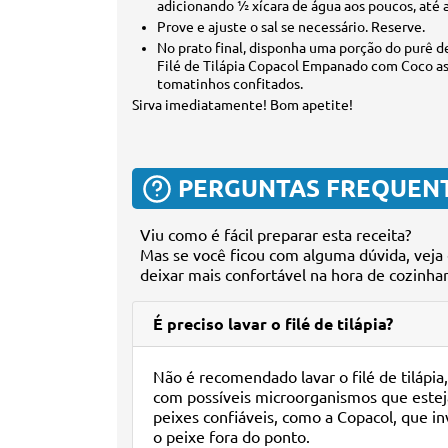
adicionando ½ xícara de água aos poucos, até 
Prove e ajuste o sal se necessário. Reserve.
No prato final, disponha uma porção do purê d
Filé de Tilápia Copacol Empanado com Coco as
tomatinhos confitados.
Sirva imediatamente! Bom apetite!
PERGUNTAS FREQUEN
Viu como é fácil preparar esta receita?
Mas se você ficou com alguma dúvida, veja 
deixar mais confortável na hora de cozinhar
É preciso lavar o filé de tilápia?
Não é recomendado lavar o filé de tilápia
com possíveis microorganismos que estej
peixes confiáveis, como a Copacol, que i
o peixe fora do ponto.