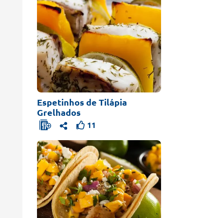
Espetinhos de Tilápia
Grelhados
11