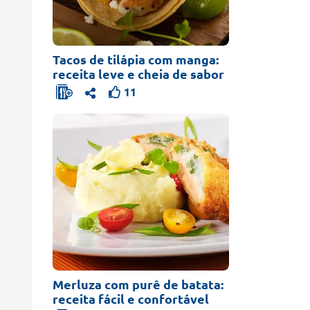
Tacos de tilápia com manga:
receita leve e cheia de sabor
11
Merluza com purê de batata:
receita fácil e confortável