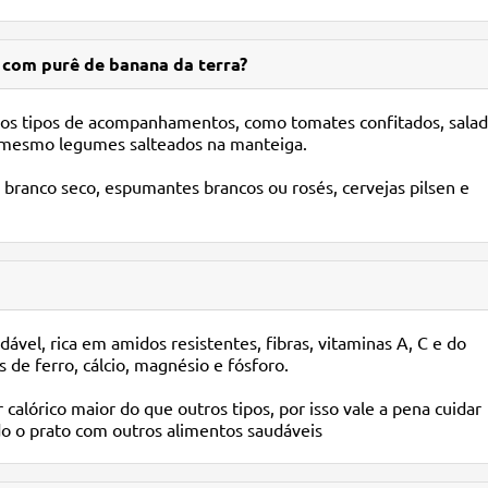
 com purê de banana da terra?
rios tipos de acompanhamentos, como tomates confitados, sala
u mesmo legumes salteados na manteiga.
 branco seco, espumantes brancos ou rosés, cervejas pilsen e
ável, rica em amidos resistentes, fibras, vitaminas A, C e do
de ferro, cálcio, magnésio e fósforo.
calórico maior do que outros tipos, por isso vale a pena cuidar
do o prato com outros alimentos saudáveis