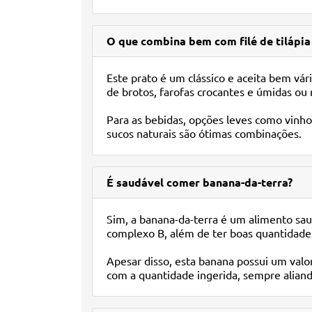
O que combina bem com filé de tilápia
Este prato é um clássico e aceita bem vá
de brotos, farofas crocantes e úmidas o
Para as bebidas, opções leves como vinho
sucos naturais são ótimas combinações.
É saudável comer banana-da-terra?
Sim, a banana-da-terra é um alimento saud
complexo B, além de ter boas quantidades 
Apesar disso, esta banana possui um valor 
com a quantidade ingerida, sempre alian