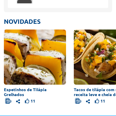
NOVIDADES
Espetinhos de Tilápia
Tacos de tilápia com
Grelhados
receita leve e cheia 
11
11