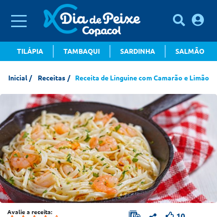
TILÁPIA
TAMBAQUI
SARDINHA
SALMÃO
Inicial
Receitas
Receita de Linguine com Camarão e Limão
Avalie a receita:
10