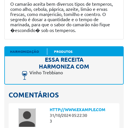
O camarão aceita bem diversos tipos de temperos,
como alho, cebola, páprica, azeite, limão e ervas
frescas, como manjericão, tomilho e coentro. O
segredo é dosar a quantidade e o tempo de
marinada, para que o sabor do camarão não fique
�escondido� sob os temperos.
HARMONIZAÇÃO
PRODUTOS
ESSA RECEITA
HARMONIZA COM
Vinho Trebbiano
COMENTÁRIOS
HTTP://WWW.EXAMPLE.COM
31/10/2024 05:22:30
3