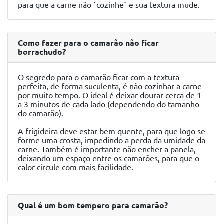
para que a carne não `cozinhe` e sua textura mude.
Como fazer para o camarão não ficar
borrachudo?
O segredo para o camarão ficar com a textura
perfeita, de forma suculenta, é não cozinhar a carne
por muito tempo. O ideal é deixar dourar cerca de 1
a 3 minutos de cada lado (dependendo do tamanho
do camarão).
A frigideira deve estar bem quente, para que logo se
forme uma crosta, impedindo a perda da umidade da
carne. Também é importante não encher a panela,
deixando um espaço entre os camarões, para que o
calor circule com mais facilidade.
Qual é um bom tempero para camarão?