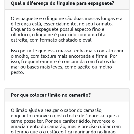
Qual a diferença do linguine para espaguete?
O espaguete e o linguine são duas massas longas e a
diferença está, essencialmente, no seu formato.
Enquanto o espaguete possui aspecto fino e
cilíndrico, o linguine é parecido com uma fita
estreita, com formato achatado e oval.
Isso permite que essa massa tenha mais contato com
o molho, com textura mais encorpada e firme. Por
isso, frequentemente é consumida com frutos do
mar ou bases mais leves, como azeite ou molho
pesto.
Por que colocar limão no camarão?
O limão ajuda a realçar o sabor do camarão,
enquanto remove o gosto forte de `maresia` que a
carne possa ter. Por seu caráter ácido, favorece o
amaciamento do camarão, mas é preciso cuidar com
o tempo que o crustáceo fica marinando no limão,