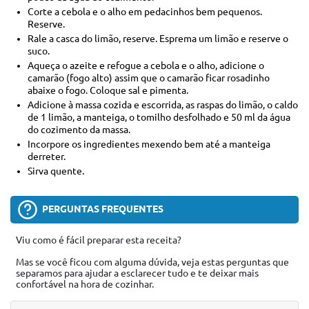
Corte a cebola e o alho em pedacinhos bem pequenos.
Reserve.
Rale a casca do limão, reserve. Esprema um limão e reserve o
suco.
Aqueça o azeite e refogue a cebola e o alho, adicione o
camarão (fogo alto) assim que o camarão ficar rosadinho
abaixe o fogo. Coloque sal e pimenta.
Adicione à massa cozida e escorrida, as raspas do limão, o caldo
de 1 limão, a manteiga, o tomilho desfolhado e 50 ml da água
do cozimento da massa.
Incorpore os ingredientes mexendo bem até a manteiga
derreter.
Sirva quente.
PERGUNTAS FREQUENTES
Viu como é fácil preparar esta receita?
Mas se você ficou com alguma dúvida, veja estas perguntas que
separamos para ajudar a esclarecer tudo e te deixar mais
confortável na hora de cozinhar.