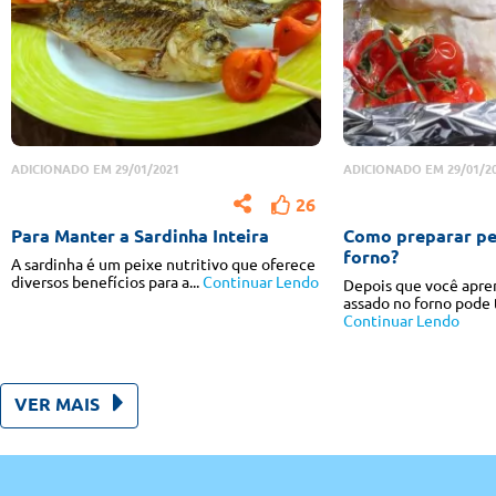
ADICIONADO EM 29/01/2021
ADICIONADO EM 29/01/2
26
Para Manter a Sardinha Inteira
Como preparar pe
forno?
A sardinha é um peixe nutritivo que oferece
diversos benefícios para a...
Continuar Lendo
Depois que você apren
assado no forno pode t
Continuar Lendo
VER MAIS