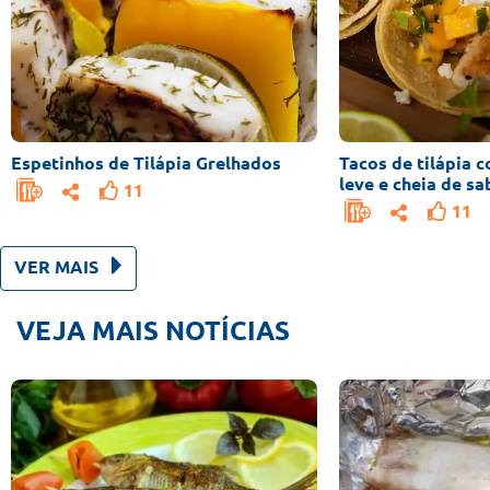
Espetinhos de Tilápia Grelhados
Tacos de tilápia 
leve e cheia de sa
11
11
VER MAIS
VEJA MAIS NOTÍCIAS